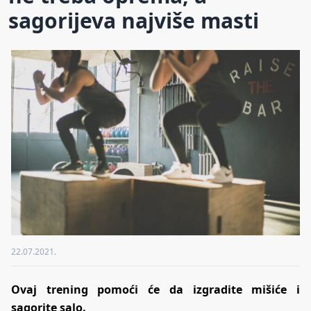
sagorijeva najviše masti
22.07.2021.
Ovaj trening pomoći će da izgradite mišiće i
sagorite salo.