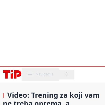
Mobile menu
Navigacija
Video: Trening za koji vam
ne treba oprema, a