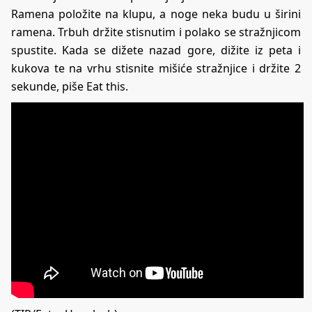
Ramena položite na klupu, a noge neka budu u širini
ramena. Trbuh držite stisnutim i polako se stražnjicom
spustite. Kada se dižete nazad gore, dižite iz peta i
kukova te na vrhu stisnite mišiće stražnjice i držite 2
sekunde, piše
Eat this
.