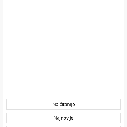
Najčitanije
Najnovije