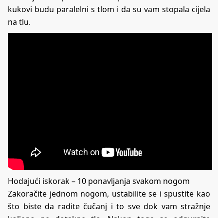
kukovi budu paralelni s tlom i da su vam stopala cijela
na tlu.
Hodajući iskorak – 10 ponavljanja svakom nogom
Zakoračite jednom nogom, ustabilite se i spustite kao
što biste da radite čučanj i to sve dok vam stražnje