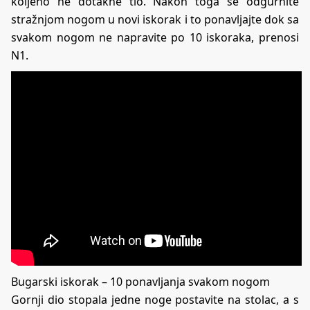
koljeno ne dotakne tlo. Nakon toga se odgurnite
stražnjom nogom u novi iskorak i to ponavljajte dok sa
svakom nogom ne napravite po 10 iskoraka, prenosi
N1.
Bugarski iskorak – 10 ponavljanja svakom nogom
Gornji dio stopala jedne noge postavite na stolac, a s