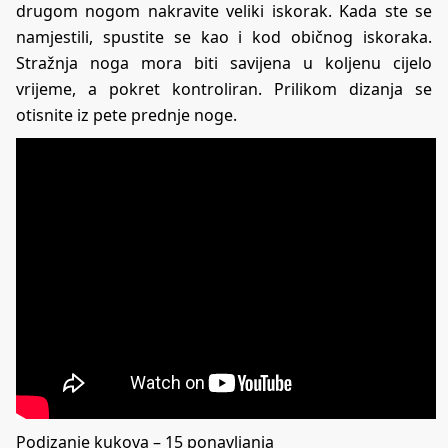
drugom nogom nakravite veliki iskorak. Kada ste se
namjestili, spustite se kao i kod običnog iskoraka.
Stražnja noga mora biti savijena u koljenu cijelo
vrijeme, a pokret kontroliran. Prilikom dizanja se
otisnite iz pete prednje noge.
Podizanje kukova – 15 ponavljanja