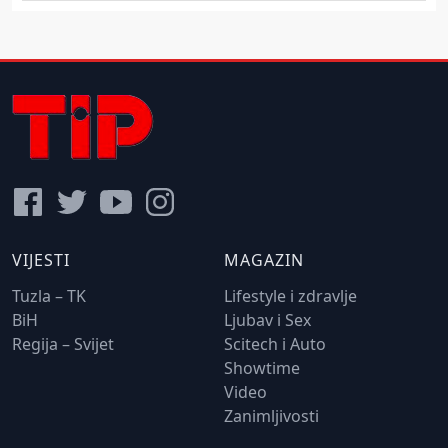
VIJESTI
MAGAZIN
Tuzla – TK
Lifestyle i zdravlje
BiH
Ljubav i Sex
Regija – Svijet
Scitech i Auto
Showtime
Video
Zanimljivosti