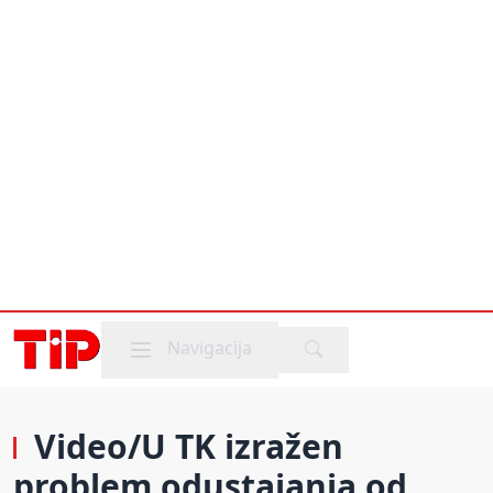
Mobile menu
Navigacija
Video/U TK izražen
problem odustajanja od