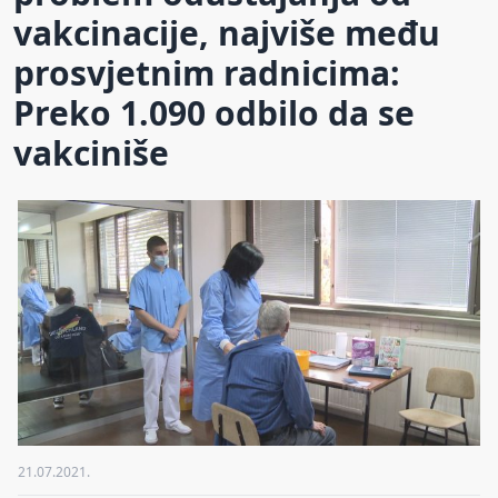
vakcinacije, najviše među
prosvjetnim radnicima:
Preko 1.090 odbilo da se
vakciniše
21.07.2021.