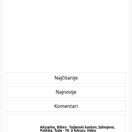
Najčitanije
Najnovije
Komentari