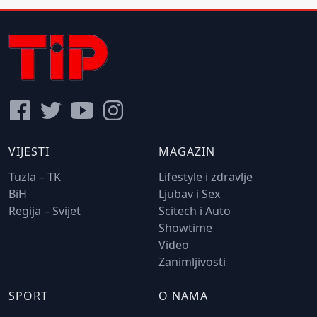
VIJESTI
MAGAZIN
Tuzla – TK
Lifestyle i zdravlje
BiH
Ljubav i Sex
Regija – Svijet
Scitech i Auto
Showtime
Video
Zanimljivosti
SPORT
O NAMA