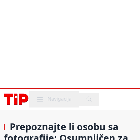
Mobile menu
Navigacija
Prepoznajte li osobu sa
fotografije: Osumnjičen za