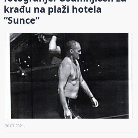
krađu na plaži hotela
“Sunce”
20.07.2021.