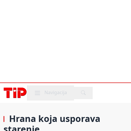
Mobile menu
Navigacija
Hrana koja usporava
starenje