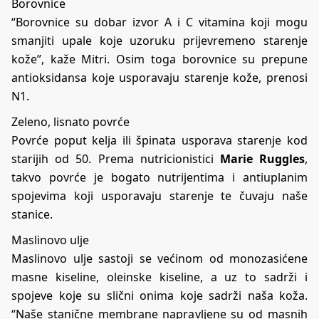
Borovnice
“Borovnice su dobar izvor A i C vitamina koji mogu
smanjiti upale koje uzoruku prijevremeno starenje
kože”, kaže Mitri. Osim toga borovnice su prepune
antioksidansa koje usporavaju starenje kože, prenosi
N1.
Zeleno, lisnato povrće
Povrće poput kelja ili špinata usporava starenje kod
starijih od 50. Prema nutricionistici
Marie Ruggles
,
takvo povrće je bogato nutrijentima i antiuplanim
spojevima koji usporavaju starenje te čuvaju naše
stanice.
Maslinovo ulje
Maslinovo ulje sastoji se većinom od monozasićene
masne kiseline, oleinske kiseline, a uz to sadrži i
spojeve koje su slični onima koje sadrži naša koža.
“Naše stanične membrane napravljene su od masnih