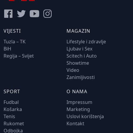
VIJESTI
MAGAZIN
Tuzla – TK
Lifestyle i zdravlje
BiH
Ljubav i Sex
Regija – Svijet
Scitech i Auto
Showtime
Video
Zanimljivosti
SPORT
O NAMA
Fudbal
Impressum
Košarka
Marketing
Tenis
Uslovi korištenja
Rukomet
Kontakt
Odbojka