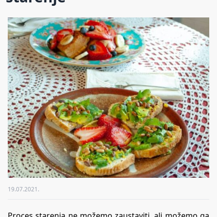
19.07.2021.
Proces starenja ne možemo zaustaviti, ali možemo ga