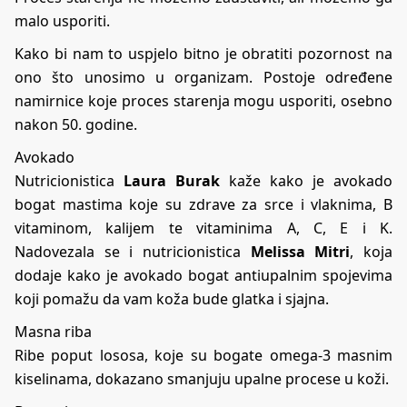
malo usporiti.
Kako bi nam to uspjelo bitno je obratiti pozornost na
ono što unosimo u organizam. Postoje određene
namirnice koje proces starenja mogu usporiti, osebno
nakon 50. godine.
Avokado
Nutricionistica
Laura Burak
kaže kako je avokado
bogat mastima koje su zdrave za srce i vlaknima, B
vitaminom, kalijem te vitaminima A, C, E i K.
Nadovezala se i nutricionistica
Melissa Mitri
, koja
dodaje kako je avokado bogat antiupalnim spojevima
koji pomažu da vam koža bude glatka i sjajna.
Masna riba
Ribe poput lososa, koje su bogate omega-3 masnim
kiselinama, dokazano smanjuju upalne procese u koži.