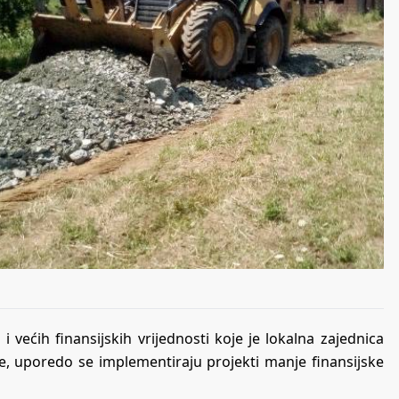
 većih finansijskih vrijednosti koje je lokalna zajednica
ne, uporedo se implementiraju projekti manje finansijske