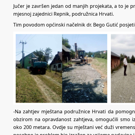
Jučer je završen jedan od manjih projekata, a to je
mjesnoj zajednici Repnik, podružnica Hrvati.
Tim povodom općinski načelnik dr. Bego Gutić posjeti
-Na zahtjev mještana podružnice Hrvati da pomogn
obzirom na opravdanost zahtjeva, omogućili smo i
oko 200 metara. Ovdje su mještani već duži vremen