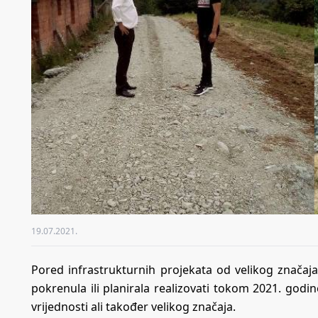
19.07.2021.
Pored infrastrukturnih projekata od velikog značaja i
pokrenula ili planirala realizovati tokom 2021. godi
vrijednosti ali također velikog značaja.