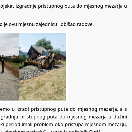
 projekat izgradnje pristupnog puta do mjesnog mezarja u
o je ovu mjesnu zajednicu i obišao radove.
emo u izradi pristupnog puta do mjesnog mezarja, a s
zgradnju pristupnog puta do mjesnog mezarja u dužini
ski period imali problem oko pristupa mjesnom mezarju,