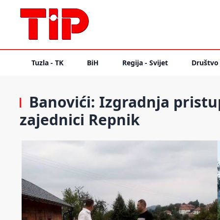
Tuzla - TK
BiH
Regija - Svijet
Društvo
Banovići: Izgradnja prist
zajednici Repnik