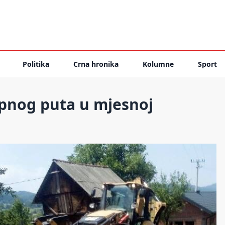
Politika
Crna hronika
Kolumne
Sport
upnog puta u mjesnoj