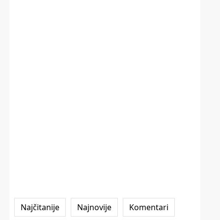
Najčitanije
Najnovije
Komentari