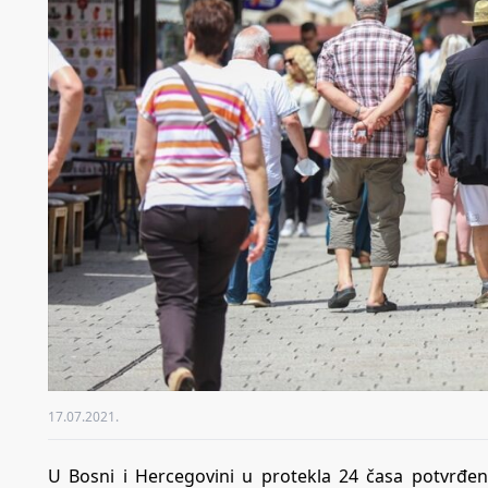
17.07.2021.
U Bosni i Hercegovini u protekla 24 časa potvrđe