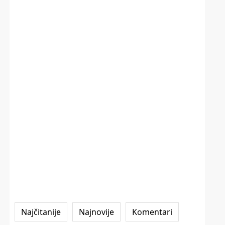
Najčitanije
Najnovije
Komentari