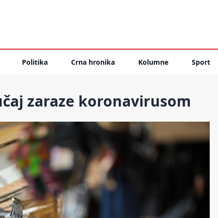
Politika
Crna hronika
Kolumne
Sport
učaj zaraze koronavirusom