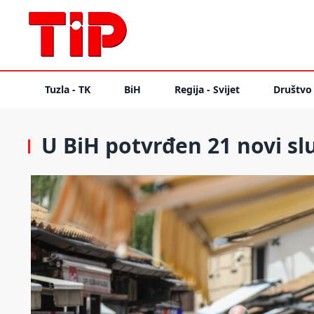
Tuzla - TK
BiH
Regija - Svijet
Društvo
U BiH potvrđen 21 novi sl