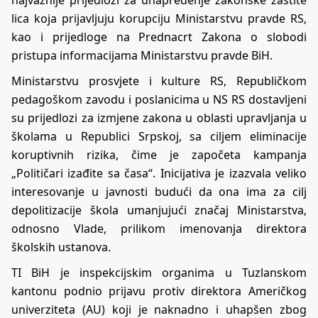
lica koja prijavljuju korupciju Ministarstvu pravde RS,
kao i prijedloge na Prednacrt Zakona o slobodi
pristupa informacijama Ministarstvu pravde BiH.
Ministarstvu prosvjete i kulture RS, Republičkom
pedagoškom zavodu i poslanicima u NS RS dostavljeni
su prijedlozi za izmjene zakona u oblasti upravljanja u
školama u Republici Srpskoj, sa ciljem eliminacije
koruptivnih rizika, čime je započeta kampanja
„Političari izađite sa časa“. Inicijativa je izazvala veliko
interesovanje u javnosti budući da ona ima za cilj
depolitizacije škola umanjujući značaj Ministarstva,
odnosno Vlade, prilikom imenovanja direktora
školskih ustanova.
TI BiH je inspekcijskim organima u Tuzlanskom
kantonu podnio prijavu protiv direktora Američkog
univerziteta (AU) koji je naknadno i uhapšen zbog