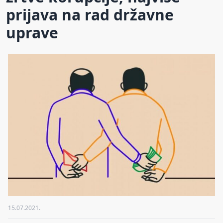
prijava na rad državne
uprave
15.07.2021.