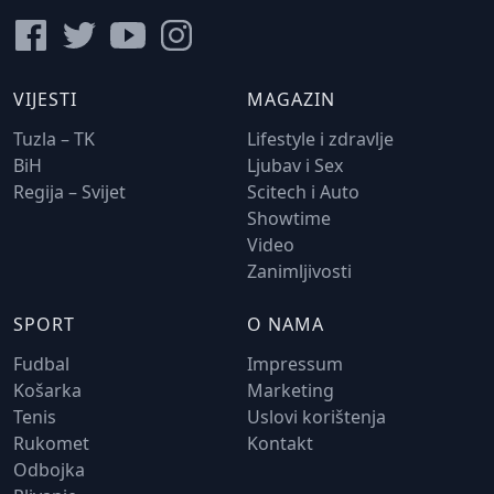
VIJESTI
MAGAZIN
Tuzla – TK
Lifestyle i zdravlje
BiH
Ljubav i Sex
Regija – Svijet
Scitech i Auto
Showtime
Video
Zanimljivosti
SPORT
O NAMA
Fudbal
Impressum
Košarka
Marketing
Tenis
Uslovi korištenja
Rukomet
Kontakt
Odbojka