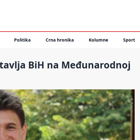
Politika
Crna hronika
Kolumne
Sport
dstavlja BiH na Međunarodnoj