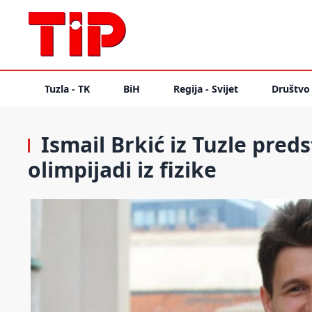
Tuzla - TK
BiH
Regija - Svijet
Društvo
Ismail Brkić iz Tuzle pre
olimpijadi iz fizike