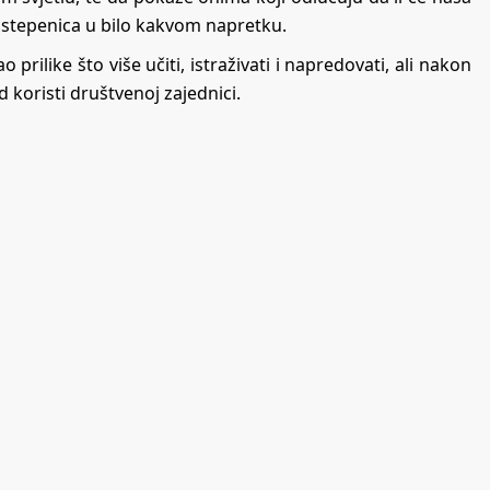
a stepenica u bilo kakvom napretku.
 prilike što više učiti, istraživati i napredovati, ali nakon
 koristi društvenoj zajednici.