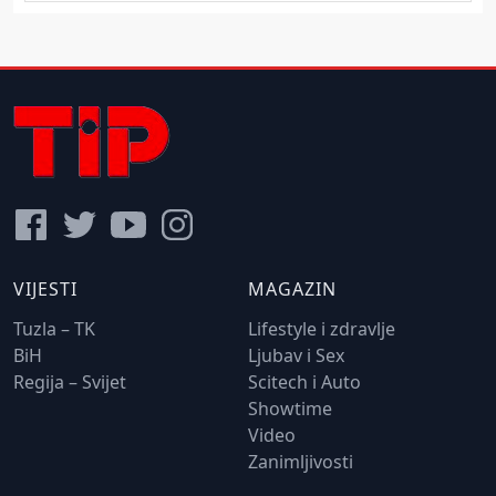
VIJESTI
MAGAZIN
Tuzla – TK
Lifestyle i zdravlje
BiH
Ljubav i Sex
Regija – Svijet
Scitech i Auto
Showtime
Video
Zanimljivosti