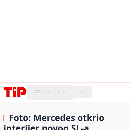
Mobile menu
Navigacija
Foto: Mercedes otkrio
interijer novog SL-a,