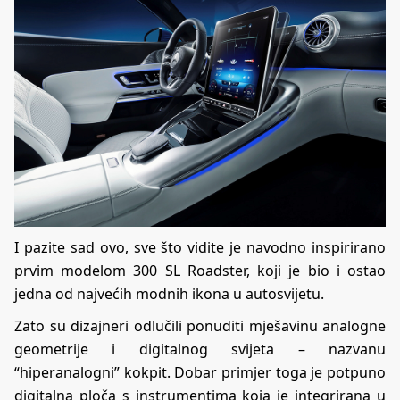
I pazite sad ovo, sve što vidite je navodno inspirirano
prvim modelom 300 SL Roadster, koji je bio i ostao
jedna od najvećih modnih ikona u autosvijetu.
Zato su dizajneri odlučili ponuditi mješavinu analogne
geometrije i digitalnog svijeta – nazvanu
“hiperanalogni” kokpit. Dobar primjer toga je potpuno
digitalna ploča s instrumentima koja je integrirana u