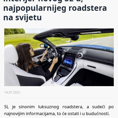
najpopularnijeg roadstera
na svijetu
14.07.2021.
SL je sinonim luksuznog roadstera, a sudeći po
najnovijim informacijama, to će ostati i u budućnosti.