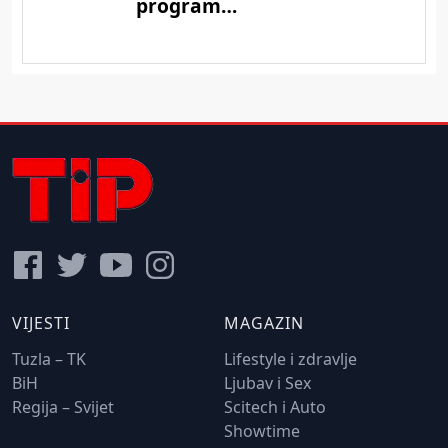
VIJESTI
MAGAZIN
Tuzla – TK
Lifestyle i zdravlje
BiH
Ljubav i Sex
Regija – Svijet
Scitech i Auto
Showtime