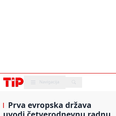
Mobile menu
Navigacija
Prva evropska država
uvodi četverodnevnu radnu