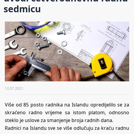
sedmicu
12.07.2021.
Više od 85 posto radnika na Islandu opredijelilo se za
skraćeno radno vrijeme sa istom platom, odnosno
steklo je uslove za smanjenje broja radnih dana.
Radnici na Islandu sve se više odlučuju za kraću radnu