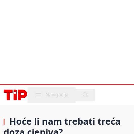
Mobile menu
Navigacija
Hoće li nam trebati treća
doza cjepiva?