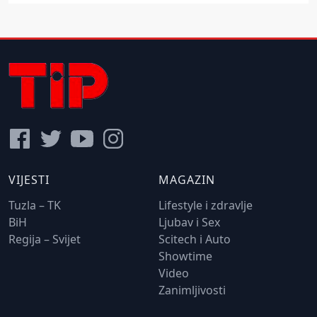
VIJESTI
MAGAZIN
Tuzla – TK
Lifestyle i zdravlje
BiH
Ljubav i Sex
Regija – Svijet
Scitech i Auto
Showtime
Video
Zanimljivosti