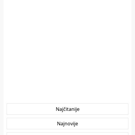
Najčitanije
Najnovije