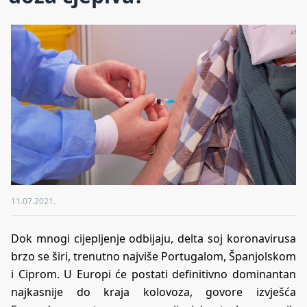
11.07.2021.
Dok mnogi cijepljenje odbijaju, delta soj koronavirusa
brzo se širi, trenutno najviše Portugalom, Španjolskom
i Ciprom. U Europi će postati definitivno dominantan
najkasnije do kraja kolovoza, govore izvješća