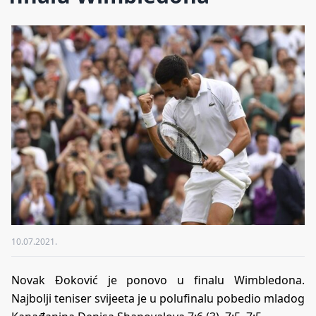
10.07.2021.
Novak Đoković je ponovo u finalu Wimbledona.
Najbolji teniser svijeeta je u polufinalu pobedio mladog