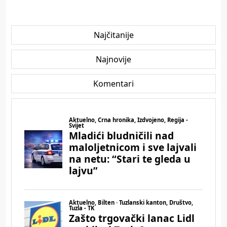
Najčitanije
Najnovije
Komentari