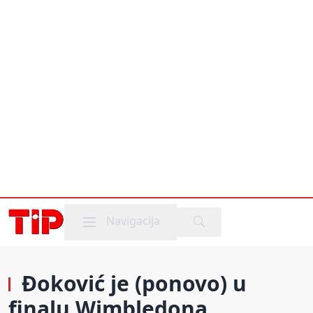
Mobile menu
Navigacija
Đoković je (ponovo) u
finalu Wimbledona