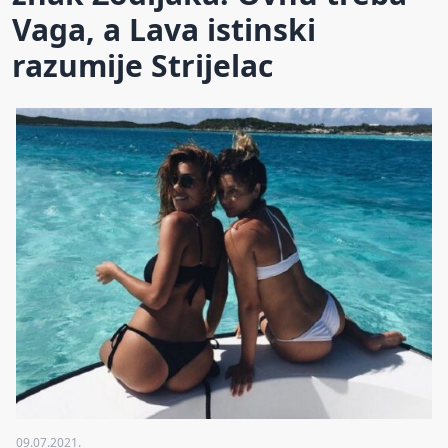
Vaga, a Lava istinski
razumije Strijelac
09.07.2021.