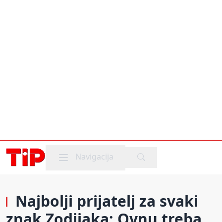
Mobile menu
Navigacija
Najbolji prijatelj za svaki
znak Zodijaka: Ovnu treba