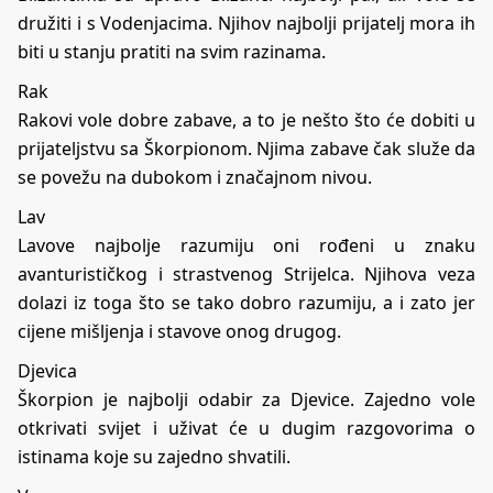
družiti i s Vodenjacima. Njihov najbolji prijatelj mora ih
biti u stanju pratiti na svim razinama.
Rak
Rakovi vole dobre zabave, a to je nešto što će dobiti u
prijateljstvu sa Škorpionom. Njima zabave čak služe da
se povežu na dubokom i značajnom nivou.
Lav
Lavove najbolje razumiju oni rođeni u znaku
avanturističkog i strastvenog Strijelca. Njihova veza
dolazi iz toga što se tako dobro razumiju, a i zato jer
cijene mišljenja i stavove onog drugog.
Djevica
Škorpion je najbolji odabir za Djevice. Zajedno vole
otkrivati svijet i uživat će u dugim razgovorima o
istinama koje su zajedno shvatili.