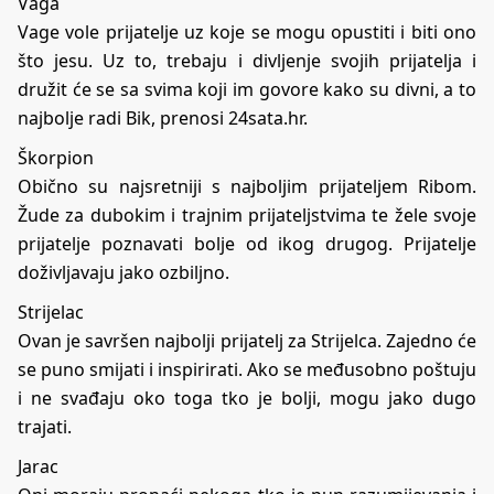
Vaga
Vage vole prijatelje uz koje se mogu opustiti i biti ono
što jesu. Uz to, trebaju i divljenje svojih prijatelja i
družit će se sa svima koji im govore kako su divni, a to
najbolje radi Bik, prenosi 24sata.hr.
Škorpion
Obično su najsretniji s najboljim prijateljem Ribom.
Žude za dubokim i trajnim prijateljstvima te žele svoje
prijatelje poznavati bolje od ikog drugog. Prijatelje
doživljavaju jako ozbiljno.
Strijelac
Ovan je savršen najbolji prijatelj za Strijelca. Zajedno će
se puno smijati i inspirirati. Ako se međusobno poštuju
i ne svađaju oko toga tko je bolji, mogu jako dugo
trajati.
Jarac