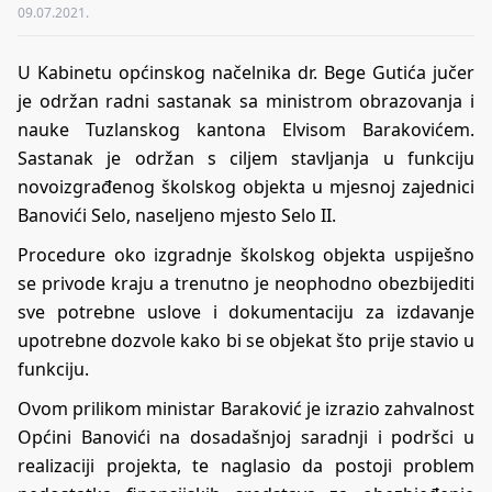
09.07.2021.
U Kabinetu općinskog načelnika dr. Bege Gutića jučer
je održan radni sastanak sa ministrom obrazovanja i
nauke Tuzlanskog kantona Elvisom Barakovićem.
Sastanak je održan s ciljem stavljanja u funkciju
novoizgrađenog školskog objekta u mjesnoj zajednici
Banovići Selo, naseljeno mjesto Selo II.
Procedure oko izgradnje školskog objekta uspiješno
se privode kraju a trenutno je neophodno obezbijediti
sve potrebne uslove i dokumentaciju za izdavanje
upotrebne dozvole kako bi se objekat što prije stavio u
funkciju.
Ovom prilikom ministar Baraković je izrazio zahvalnost
Općini Banovići na dosadašnjoj saradnji i podršci u
realizaciji projekta, te naglasio da postoji problem