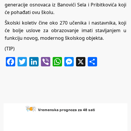
generacije osnovaca iz Banovići Sela i Pribitkovića koji
će pohađati ovu školu.
Školski koletiv čine oko 270 učenika i nastavnika, koji
će bolje uslove za obrazovanje imati stavljanjem u
funkciju novog, modernog školskog objekta.
(TIP)
Facebook
Twitter
LinkedIn
Viber
WhatsApp
Messenger
X
Share