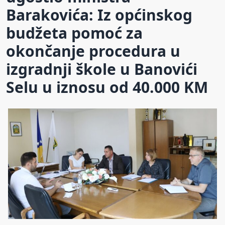
Barakovića: Iz općinskog
budžeta pomoć za
okončanje procedura u
izgradnji škole u Banovići
Selu u iznosu od 40.000 KM