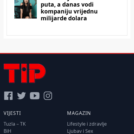
VIJESTI
MAGAZIN
Tuzla – TK
Lifestyle i zdravlje
BiH
Ljubav i Sex