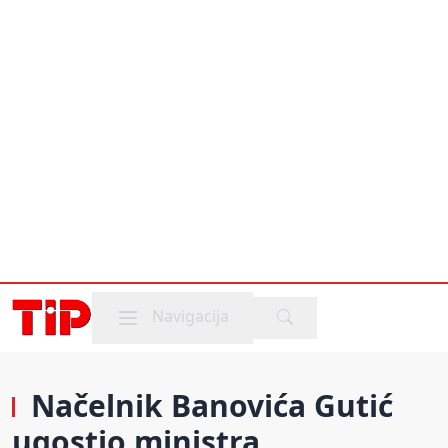
Mobile menu
Navigacija
Načelnik Banovića Gutić
ugostio ministra