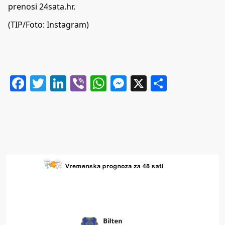
prenosi 24sata.hr.
(TIP/Foto: Instagram)
Facebook
Twitter
LinkedIn
Viber
WhatsApp
Messenger
X
Share