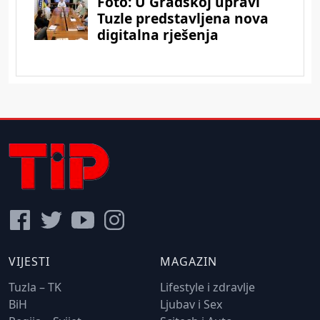
VIJESTI
MAGAZIN
Tuzla – TK
Lifestyle i zdravlje
BiH
Ljubav i Sex