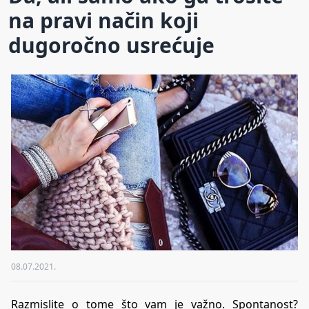
na pravi način koji
dugoročno usrećuje
08.07.2021.
Razmislite o tome što vam je važno. Spontanost?