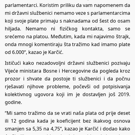
parlamentarci. Koristim priliku da vam napomenem da
mi državni službenici nemamo veze s parlamentarcima
koji svoje plate primaju s naknadama od šest do osam
hiljada. Nemamo ni fizičkog kontakta, samo se
srećemo na platou. Međutim, kada mi najavimo štrajk,
onda mnogi komentiraju šta tražimo kad imamo plate
od 6.000“, kazao je Karčić.
Ističući kako nezadovoljni državni službenici pozivaju
Vijeće ministara Bosne i Hercegovine da pogleda kroz
prozor i shvate da postoje ti službenici i da počnu
rješavati njihove probleme, počevši od potpisivanja
kolektivnog ugovora koji im je dostavljen još 2019.
godine.
“Mi samo tražimo da se vrati naša plata od prije deset
ili 12 godina kada je koeficijent bez ikakvog osnova
smanjen sa 5,35 na 4,75“, kazao je Karčić i dodao kako