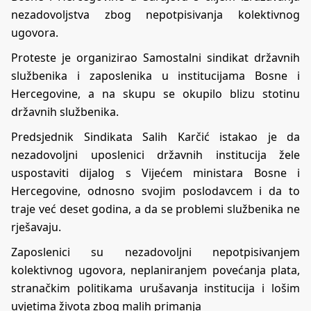
nezadovoljstva zbog nepotpisivanja kolektivnog
ugovora.
Proteste je organizirao Samostalni sindikat državnih
službenika i zaposlenika u institucijama Bosne i
Hercegovine, a na skupu se okupilo blizu stotinu
državnih službenika.
Predsjednik Sindikata Salih Karčić istakao je da
nezadovoljni uposlenici državnih institucija žele
uspostaviti dijalog s Vijećem ministara Bosne i
Hercegovine, odnosno svojim poslodavcem i da to
traje već deset godina, a da se problemi službenika ne
rješavaju.
Zaposlenici su nezadovoljni nepotpisivanjem
kolektivnog ugovora, neplaniranjem povećanja plata,
stranačkim politikama urušavanja institucija i lošim
uvjetima života zbog malih primanja