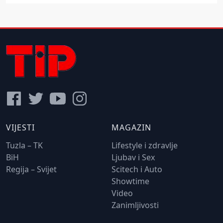
VIJESTI
MAGAZIN
Tuzla – TK
Lifestyle i zdravlje
BiH
Ljubav i Sex
Regija – Svijet
Scitech i Auto
Showtime
Video
Zanimljivosti