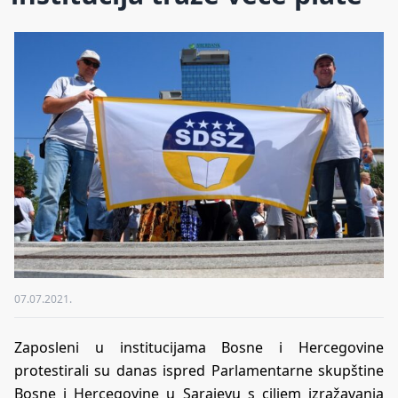
07.07.2021.
Zaposleni u institucijama Bosne i Hercegovine
protestirali su danas ispred Parlamentarne skupštine
Bosne i Hercegovine u Sarajevu s ciljem izražavanja