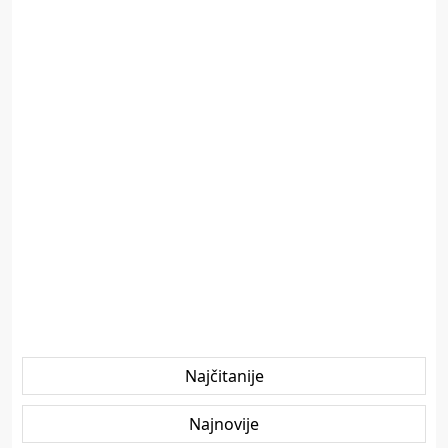
Najčitanije
Najnovije