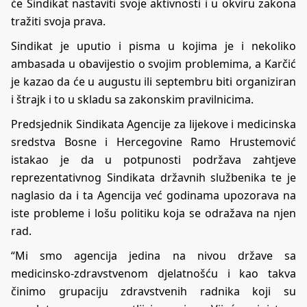
će Sindikat nastaviti svoje aktivnosti i u okviru zakona
tražiti svoja prava.
Sindikat je uputio i pisma u kojima je i nekoliko
ambasada u obavijestio o svojim problemima, a Karčić
je kazao da će u augustu ili septembru biti organiziran
i štrajk i to u skladu sa zakonskim pravilnicima.
Predsjednik Sindikata Agencije za lijekove i medicinska
sredstva Bosne i Hercegovine Ramo Hrustemović
istakao je da u potpunosti podržava zahtjeve
reprezentativnog Sindikata državnih službenika te je
naglasio da i ta Agencija već godinama upozorava na
iste probleme i lošu politiku koja se odražava na njen
rad.
“Mi smo agencija jedina na nivou države sa
medicinsko-zdravstvenom djelatnošću i kao takva
činimo grupaciju zdravstvenih radnika koji su