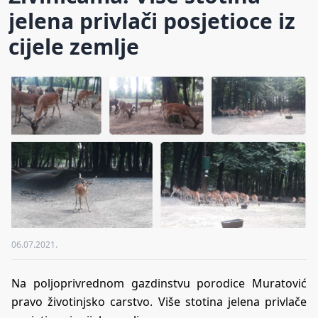
jelena privlači posjetioce iz
cijele zemlje
06.07.2021.
Na poljoprivrednom gazdinstvu porodice Muratović
pravo životinjsko carstvo. Više stotina jelena privlače