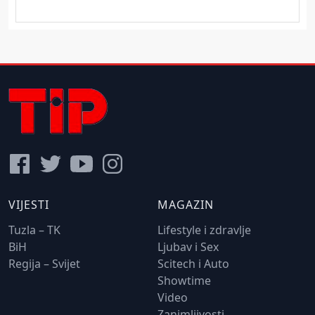
VIJESTI
MAGAZIN
Tuzla – TK
Lifestyle i zdravlje
BiH
Ljubav i Sex
Regija – Svijet
Scitech i Auto
Showtime
Video
Zanimljivosti