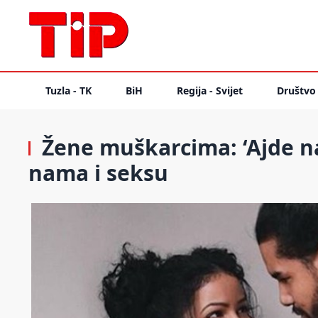
Tuzla - TK
BiH
Regija - Svijet
Društvo
Žene muškarcima: ‘Ajde na
nama i seksu