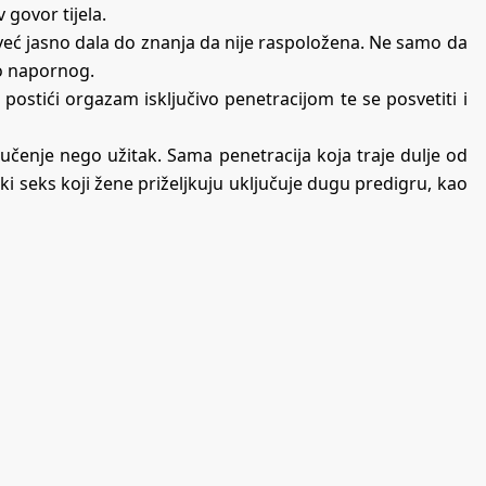
 govor tijela.
 već jasno dala do znanja da nije raspoložena. Ne samo da
ao napornog.
postići orgazam isključivo penetracijom te se posvetiti i
mučenje nego užitak. Sama penetracija koja traje dulje od
i seks koji žene priželjkuju uključuje dugu predigru, kao