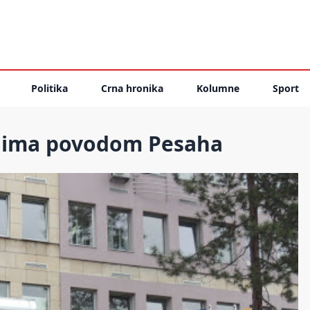
Politika
Crna hronika
Kolumne
Sport
rejima povodom Pesaha