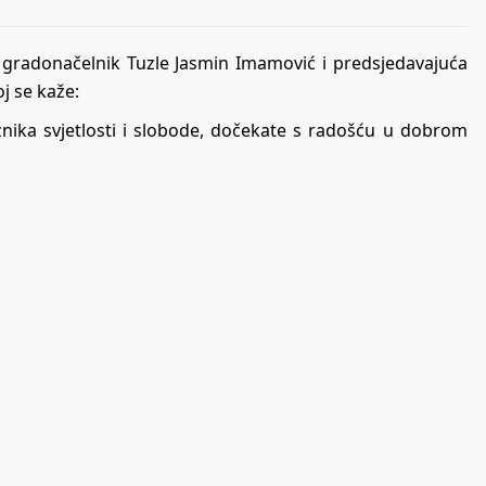
 gradonačelnik Tuzle Jasmin Imamović i predsjedavajuća
j se kaže:
nika svjetlosti i slobode, dočekate s radošću u dobrom