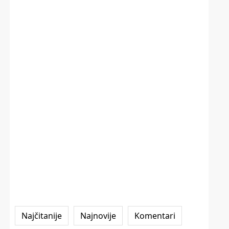
Najčitanije
Najnovije
Komentari