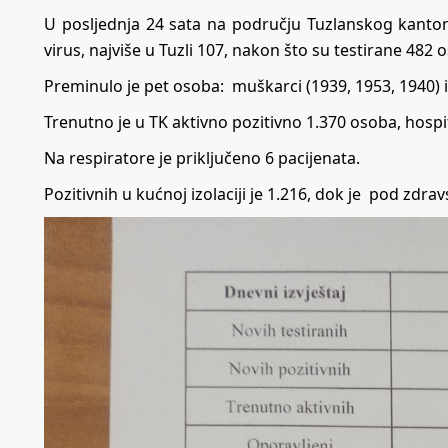
U posljednja 24 sata na području Tuzlanskog kanto
virus, najviše u Tuzli 107, nakon što su testirane 482 
Preminulo je pet osoba: muškarci (1939, 1953, 1940) iz 
Trenutno je u TK aktivno pozitivno 1.370 osoba, hospi
Na respiratore je priključeno 6 pacijenata.
Pozitivnih u kućnoj izolaciji je 1.216, dok je pod zdr