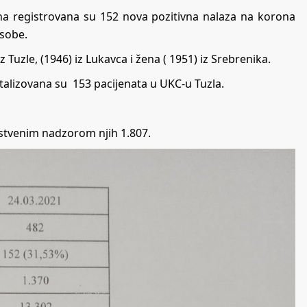
na registrovana su 152 nova pozitivna nalaza na korona
osobe.
Tuzle, (1946) iz Lukavca i žena ( 1951) iz Srebrenika.
talizovana su 153 pacijenata u UKC-u Tuzla.
avstvenim nadzorom njih 1.807.