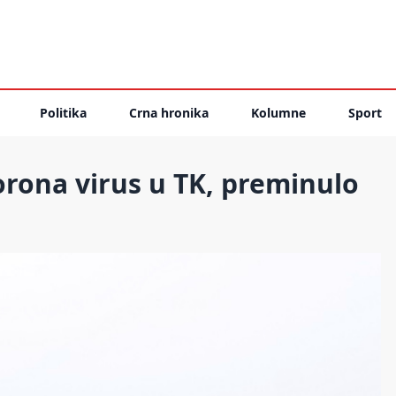
Politika
Crna hronika
Kolumne
Sport
orona virus u TK, preminulo