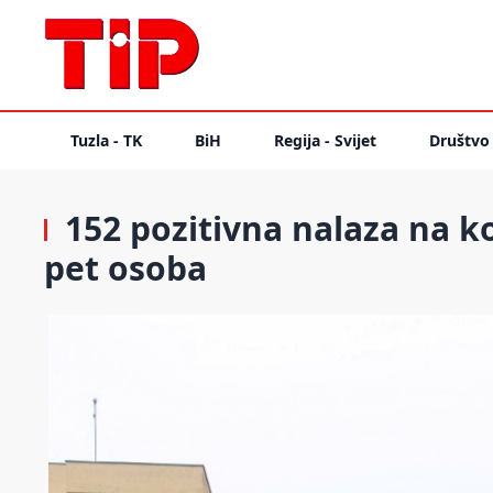
Tuzla - TK
BiH
Regija - Svijet
Društvo
152 pozitivna nalaza na k
pet osoba