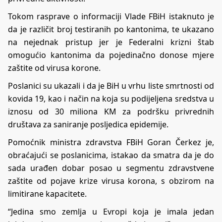
Tokom rasprave o informaciji Vlade FBiH istaknuto je
da je različit broj testiranih po kantonima, te ukazano
na nejednak pristup jer je Federalni krizni štab
omogućio kantonima da pojedinačno donose mjere
zaštite od virusa korone.
Poslanici su ukazali i da je BiH u vrhu liste smrtnosti od
kovida 19, kao i način na koja su podijeljena sredstva u
iznosu od 30 miliona KM za podršku privrednih
društava za saniranje posljedica epidemije.
Pomoćnik ministra zdravstva FBiH Goran Čerkez je,
obraćajući se poslanicima, istakao da smatra da je do
sada urađen dobar posao u segmentu zdravstvene
zaštite od pojave krize virusa korona, s obzirom na
limitirane kapacitete.
“Jedina smo zemlja u Evropi koja je imala jedan