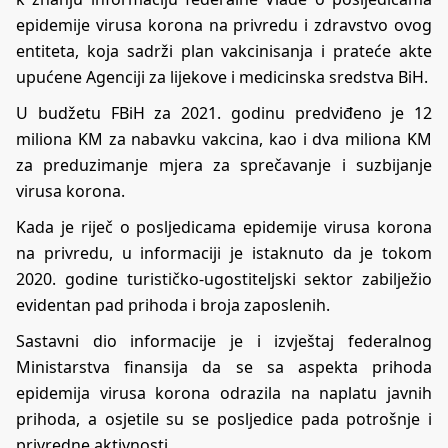
epidemije virusa korona na privredu i zdravstvo ovog
entiteta, koja sadrži plan vakcinisanja i prateće akte
upućene Agenciji za lijekove i medicinska sredstva BiH.
U budžetu FBiH za 2021. godinu predviđeno je 12
miliona KM za nabavku vakcina, kao i dva miliona KM
za preduzimanje mjera za sprečavanje i suzbijanje
virusa korona.
Kada je riječ o posljedicama epidemije virusa korona
na privredu, u informaciji je istaknuto da je tokom
2020. godine turističko-ugostiteljski sektor zabilježio
evidentan pad prihoda i broja zaposlenih.
Sastavni dio informacije je i izvještaj federalnog
Ministarstva finansija da se sa aspekta prihoda
epidemija virusa korona odrazila na naplatu javnih
prihoda, a osjetile su se posljedice pada potrošnje i
privredne aktivnosti.