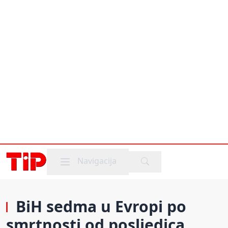
Mobile menu
Navigacija
BiH sedma u Evropi po
smrtnosti od posljedica