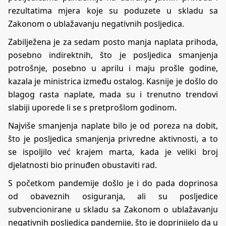
rezultatima mjera koje su poduzete u skladu sa
Zakonom o ublažavanju negativnih posljedica.
Zabilježena je za sedam posto manja naplata prihoda,
posebno indirektnih, što je posljedica smanjenja
potrošnje, posebno u aprilu i maju prošle godine,
kazala je ministrica između ostalog. Kasnije je došlo do
blagog rasta naplate, mada su i trenutno trendovi
slabiji uporede li se s pretprošlom godinom.
Najviše smanjenja naplate bilo je od poreza na dobit,
što je posljedica smanjenja privredne aktivnosti, a to
se ispoljilo već krajem marta, kada je veliki broj
djelatnosti bio prinuđen obustaviti rad.
S početkom pandemije došlo je i do pada doprinosa
od obaveznih osiguranja, ali su posljedice
subvencionirane u skladu sa Zakonom o ublažavanju
negativnih posljedica pandemije, što je doprinijelo da u