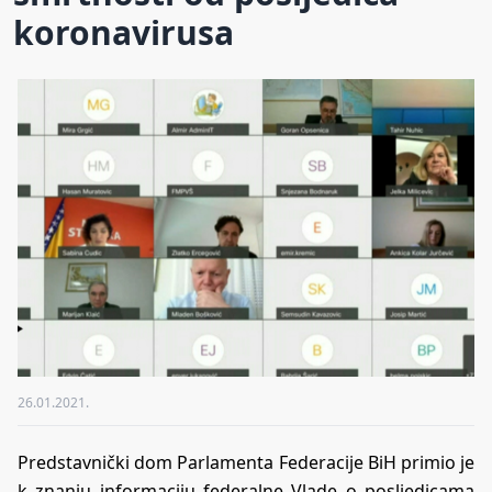
koronavirusa
26.01.2021.
Predstavnički dom Parlamenta Federacije BiH primio je
k znanju informaciju federalne Vlade o posljedicama