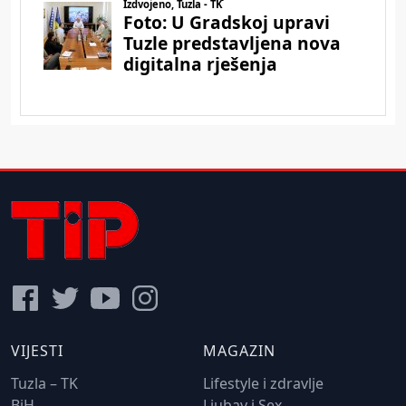
VIJESTI
MAGAZIN
Tuzla – TK
Lifestyle i zdravlje
BiH
Ljubav i Sex