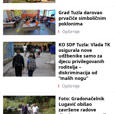
Grad Tuzla darovao
prvačiće simboličnim
poklonima
Opširnije
KO SDP Tuzla: Vlada TK
osigurala nove
udžbenike samo za
djecu privilegovanih
roditelja –
diskriminacija od
“malih nogu”
Opširnije
Foto: Gradonačelnik
Lugavić obišao
završene radove