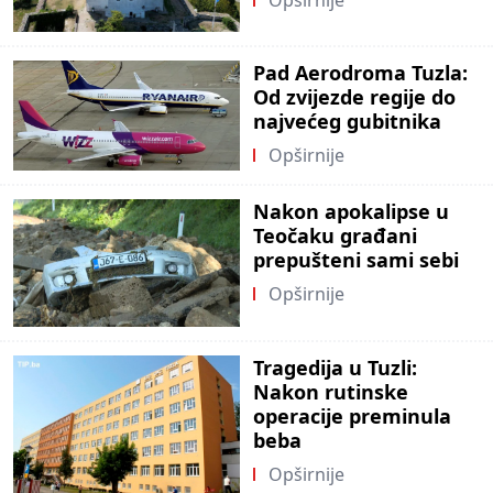
Pad Aerodroma Tuzla:
Od zvijezde regije do
najvećeg gubitnika
Opširnije
Nakon apokalipse u
Teočaku građani
prepušteni sami sebi
Opširnije
Tragedija u Tuzli:
Nakon rutinske
operacije preminula
beba
Opširnije