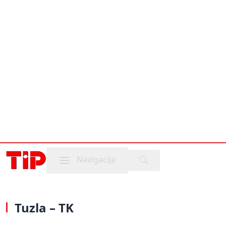
Mobile menu
Navigacija
Tuzla – TK