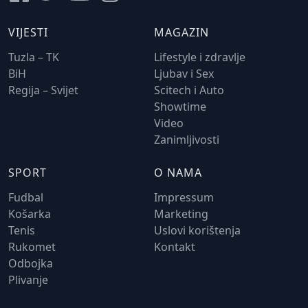
VIJESTI
MAGAZIN
Tuzla – TK
Lifestyle i zdravlje
BiH
Ljubav i Sex
Regija – Svijet
Scitech i Auto
Showtime
Video
Zanimljivosti
SPORT
O NAMA
Fudbal
Impressum
Košarka
Marketing
Tenis
Uslovi korištenja
Rukomet
Kontakt
Odbojka
Plivanje