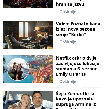
hraniteljstvu
Opširnije
Video: Poznato kada
izlazi nova sezona
serije “Berlin”
Opširnije
Netflix otkrio dvije
zadivljujuće lokacije
snimanja 6. sezone
Emily u Parizu
Opširnije
Šejla Zonić otkrila
kako je upoznala
supruga Armina iz