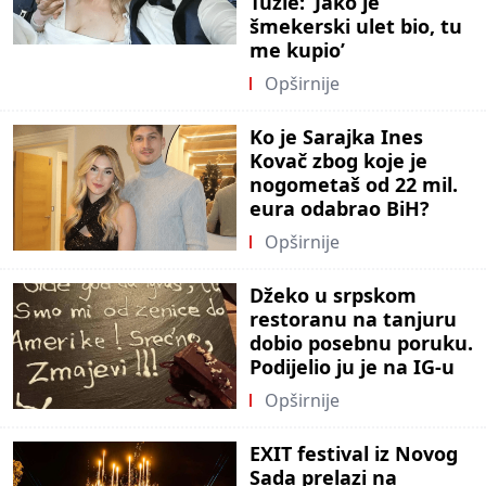
Tuzle: ‘Jako je
šmekerski ulet bio, tu
me kupio’
Opširnije
Ko je Sarajka Ines
Kovač zbog koje je
nogometaš od 22 mil.
eura odabrao BiH?
Opširnije
Džeko u srpskom
restoranu na tanjuru
dobio posebnu poruku.
Podijelio ju je na IG-u
Opširnije
EXIT festival iz Novog
Sada prelazi na