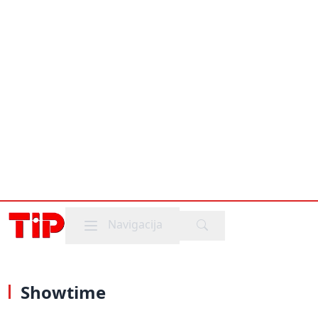
Mobile menu
Navigacija
Showtime