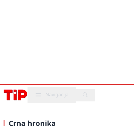
Mobile menu
Navigacija
Crna hronika