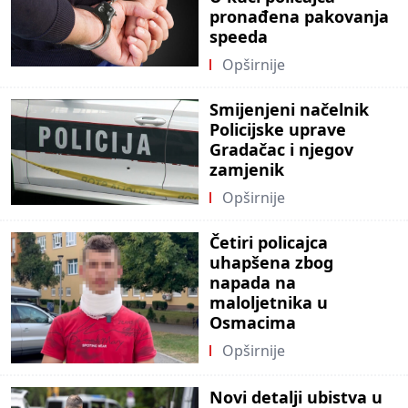
pronađena pakovanja
speeda
Opširnije
Smijenjeni načelnik
Policijske uprave
Gradačac i njegov
zamjenik
Opširnije
Četiri policajca
uhapšena zbog
napada na
maloljetnika u
Osmacima
Opširnije
Novi detalji ubistva u