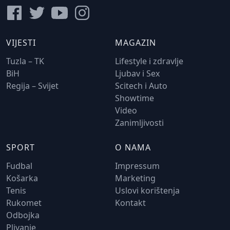
VIJESTI
MAGAZIN
Tuzla – TK
Lifestyle i zdravlje
BiH
Ljubav i Sex
Regija – Svijet
Scitech i Auto
Showtime
Video
Zanimljivosti
SPORT
O NAMA
Fudbal
Impressum
Košarka
Marketing
Tenis
Uslovi korištenja
Rukomet
Kontakt
Odbojka
Plivanje