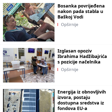
Bosanka povrijeđena
nakon pada stabla u
Baškoj Vodi
Opširnije
Izglasan opoziv
Ibrahima Hadžibajrića
s pozicije načelnika
Opširnije
Energija iz obnovljivih
izvora, postaju
dostupna sredstva iz
fondova EU-a