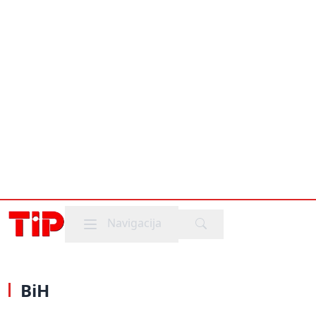
Mobile menu
Navigacija
BiH