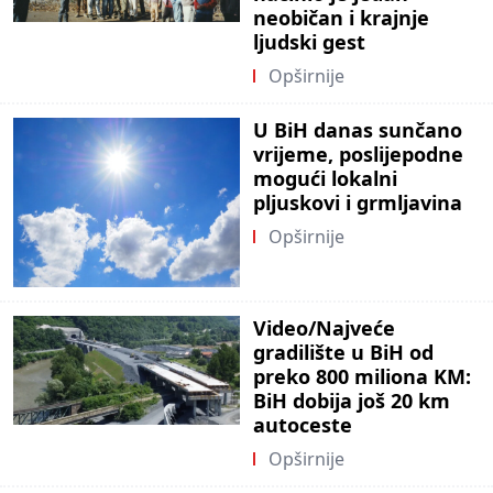
neobičan i krajnje
ljudski gest
Opširnije
U BiH danas sunčano
vrijeme, poslijepodne
mogući lokalni
pljuskovi i grmljavina
Opširnije
Video/Najveće
gradilište u BiH od
preko 800 miliona KM:
BiH dobija još 20 km
autoceste
Opširnije