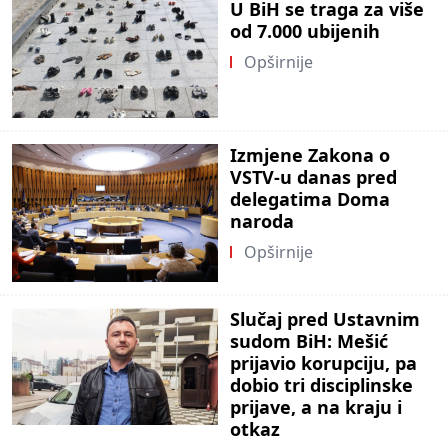
U BiH se traga za više
od 7.000 ubijenih
Opširnije
Izmjene Zakona o
VSTV-u danas pred
delegatima Doma
naroda
Opširnije
Slučaj pred Ustavnim
sudom BiH: Mešić
prijavio korupciju, pa
dobio tri disciplinske
prijave, a na kraju i
otkaz