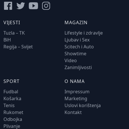
VIJESTI
MAGAZIN
Tuzla – TK
Lifestyle i zdravlje
BiH
Ljubav i Sex
Regija – Svijet
Scitech i Auto
Showtime
Video
Zanimljivosti
SPORT
O NAMA
Fudbal
Impressum
Košarka
Marketing
Tenis
Uslovi korištenja
Rukomet
Kontakt
Odbojka
Plivanje