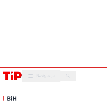
Mobile menu
Navigacija
BiH