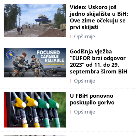
Video: Uskoro još
jedno skijalište u BiH:
Ove zime očekuju se
prvi skijaši
Opširnije
Godišnja vježba
“EUFOR brzi odgovor
2023” od 11. do 29.
septembra širom BiH
Opširnije
U FBiH ponovno
poskupilo gorivo
Opširnije