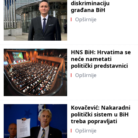
diskriminaciju
građana BiH
Opširnije
HNS BiH: Hrvatima se
neće nametati
politički predstavnici
Opširnije
Kovačević: Nakaradni
politički sistem u BiH
treba popravljati
Opširnije