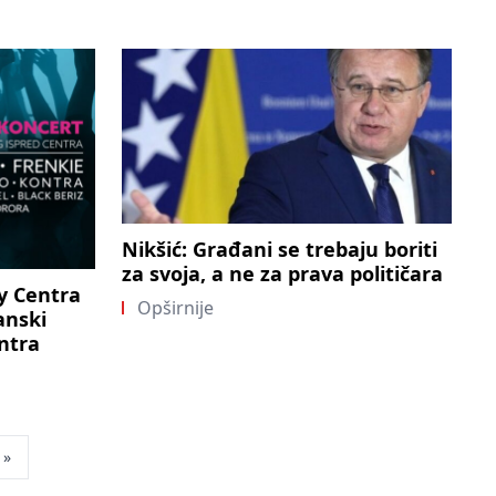
Nikšić: Građani se trebaju boriti
za svoja, a ne za prava političara
ty Centra
Opširnije
anski
ntra
»