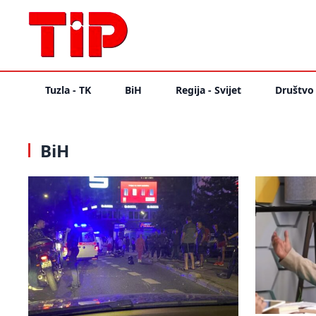
Tuzla - TK
BiH
Regija - Svijet
Društvo
BiH