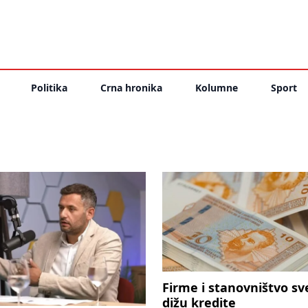
Politika
Crna hronika
Kolumne
Sport
Firme i stanovništvo sv
dižu kredite