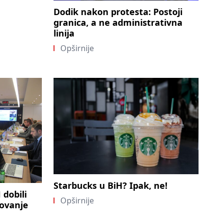
Dodik nakon protesta: Postoji
granica, a ne administrativna
linija
Opširnije
Starbucks u BiH? Ipak, ne!
dobili
Opširnije
lovanje