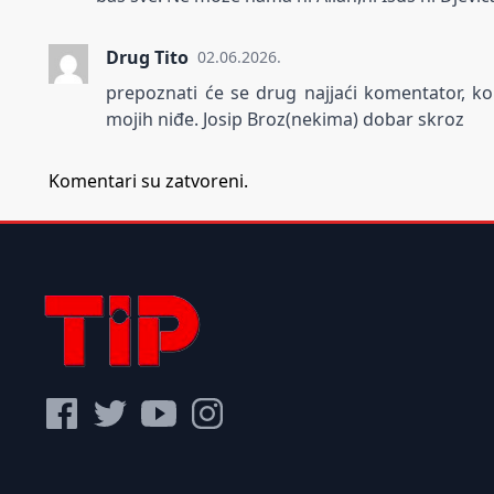
Drug Tito
02.06.2026.
prepoznati će se drug najjaći komentator, k
mojih niđe. Josip Broz(nekima) dobar skroz
Komentari su zatvoreni.