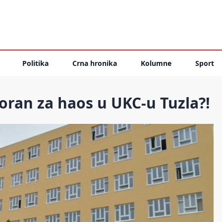
Politika
Crna hronika
Kolumne
Sport
oran za haos u UKC-u Tuzla?!