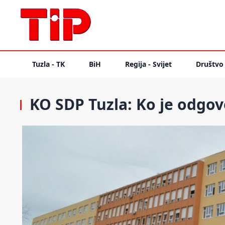
Tuzla - TK
BiH
Regija - Svijet
Društvo
KO SDP Tuzla: Ko je odgov