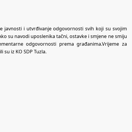
 javnosti i utvrđivanje odgovornosti svih koji su svojim
 Ako su navodi uposlenika tačni, ostavke i smjene ne smiju
 elementarne odgovornosti prema građanima.Vrijeme za
li su iz KO SDP Tuzla.