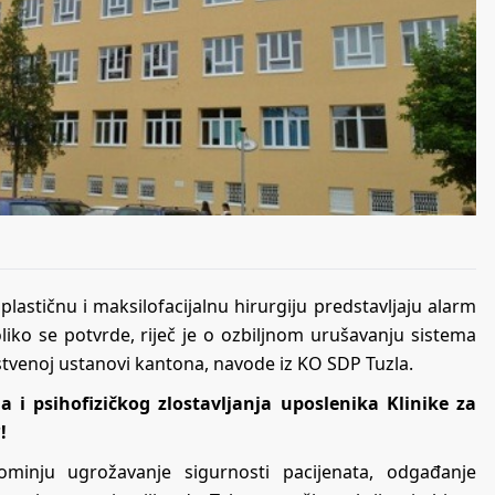
 plastičnu i maksilofacijalnu hirurgiju predstavljaju alarm
liko se potvrde, riječ je o ozbiljnom urušavanju sistema
vstvenoj ustanovi kantona, navode iz KO SDP Tuzla.
a i psihofizičkog zlostavljanja uposlenika Klinike za
!
inju ugrožavanje sigurnosti pacijenata, odgađanje