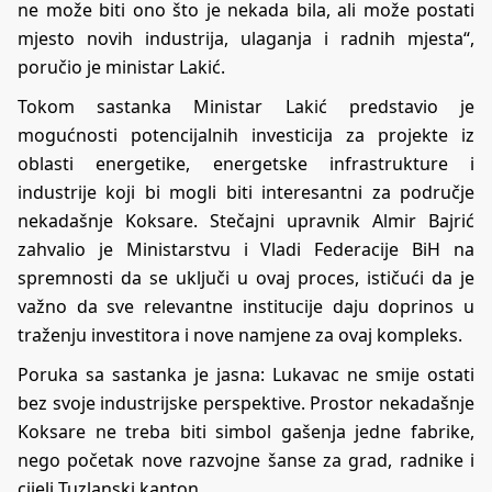
ne može biti ono što je nekada bila, ali može postati
mjesto novih industrija, ulaganja i radnih mjesta“,
poručio je ministar Lakić.
Tokom sastanka Ministar Lakić predstavio je
mogućnosti potencijalnih investicija za projekte iz
oblasti energetike, energetske infrastrukture i
industrije koji bi mogli biti interesantni za područje
nekadašnje Koksare. Stečajni upravnik Almir Bajrić
zahvalio je Ministarstvu i Vladi Federacije BiH na
spremnosti da se uključi u ovaj proces, ističući da je
važno da sve relevantne institucije daju doprinos u
traženju investitora i nove namjene za ovaj kompleks.
Poruka sa sastanka je jasna: Lukavac ne smije ostati
bez svoje industrijske perspektive. Prostor nekadašnje
Koksare ne treba biti simbol gašenja jedne fabrike,
nego početak nove razvojne šanse za grad, radnike i
cijeli Tuzlanski kanton.