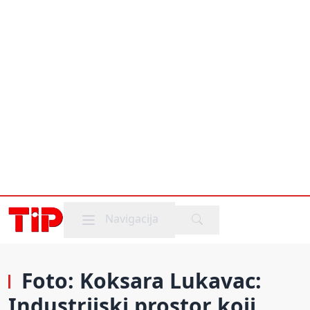
Mobile menu
Navigacija
Foto: Koksara Lukavac:
Industrijski prostor koji