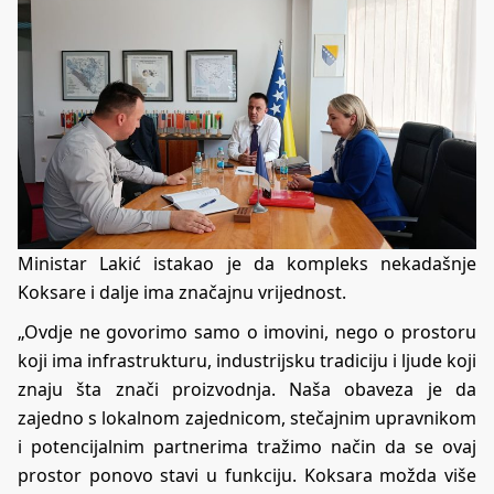
Ministar Lakić istakao je da kompleks nekadašnje
Koksare i dalje ima značajnu vrijednost.
„Ovdje ne govorimo samo o imovini, nego o prostoru
koji ima infrastrukturu, industrijsku tradiciju i ljude koji
znaju šta znači proizvodnja. Naša obaveza je da
zajedno s lokalnom zajednicom, stečajnim upravnikom
i potencijalnim partnerima tražimo način da se ovaj
prostor ponovo stavi u funkciju. Koksara možda više