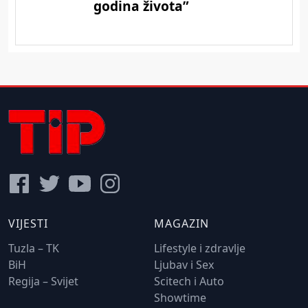
VIJESTI
MAGAZIN
Tuzla – TK
Lifestyle i zdravlje
BiH
Ljubav i Sex
Regija – Svijet
Scitech i Auto
Showtime