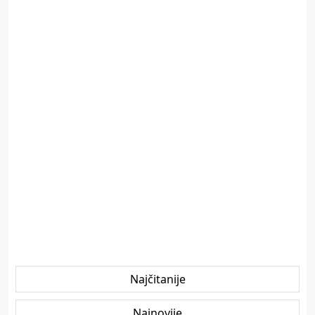
Najčitanije
Najnovije