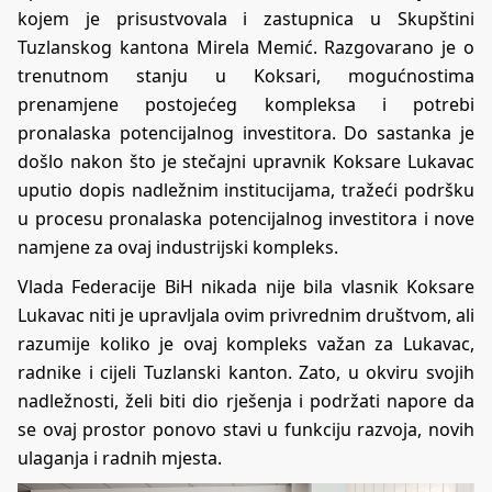
kojem je prisustvovala i zastupnica u Skupštini
Tuzlanskog kantona Mirela Memić. Razgovarano je o
trenutnom stanju u Koksari, mogućnostima
prenamjene postojećeg kompleksa i potrebi
pronalaska potencijalnog investitora. Do sastanka je
došlo nakon što je stečajni upravnik Koksare Lukavac
uputio dopis nadležnim institucijama, tražeći podršku
u procesu pronalaska potencijalnog investitora i nove
namjene za ovaj industrijski kompleks.
Vlada Federacije BiH nikada nije bila vlasnik Koksare
Lukavac niti je upravljala ovim privrednim društvom, ali
razumije koliko je ovaj kompleks važan za Lukavac,
radnike i cijeli Tuzlanski kanton. Zato, u okviru svojih
nadležnosti, želi biti dio rješenja i podržati napore da
se ovaj prostor ponovo stavi u funkciju razvoja, novih
ulaganja i radnih mjesta.