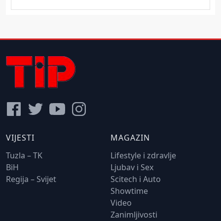
VIJESTI
MAGAZIN
Tuzla – TK
Lifestyle i zdravlje
BiH
Ljubav i Sex
Regija – Svijet
Scitech i Auto
Showtime
Video
Zanimljivosti