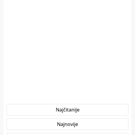
Najčitanije
Najnovije