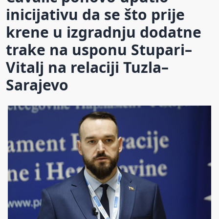
inicijativu da se što prije
krene u izgradnju dodatne
trake na usponu Stupari–
Vitalj na relaciji Tuzla–
Sarajevo