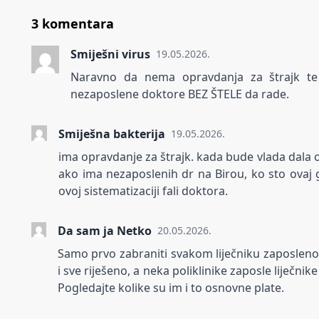
3 komentara
Smiješni virus
19.05.2026.
Naravno da nema opravdanja za štrajk te
nezaposlene doktore BEZ ŠTELE da rade.
Smiješna bakterija
19.05.2026.
ima opravdanje za štrajk. kada bude vlada dala otka
ako ima nezaposlenih dr na Birou, ko sto ovaj 
ovoj sistematizaciji fali doktora.
Da sam ja Netko
20.05.2026.
Samo prvo zabraniti svakom liječniku zaposlenom
i sve riješeno, a neka poliklinike zaposle liječnik
Pogledajte kolike su im i to osnovne plate.