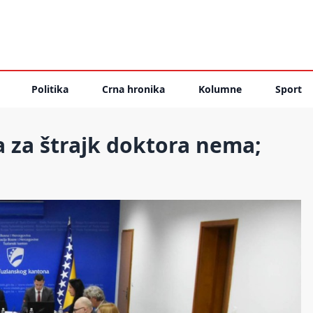
Politika
Crna hronika
Kolumne
Sport
a za štrajk doktora nema;