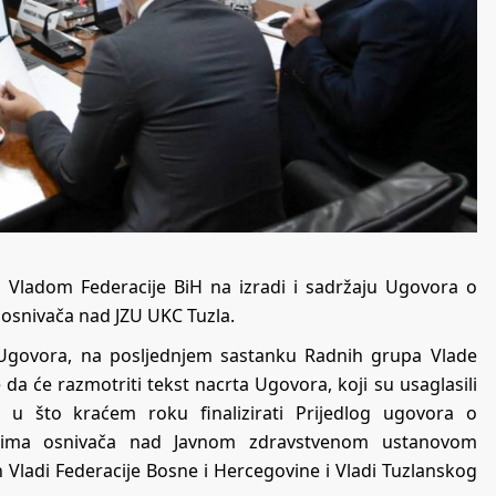
a Vladom Federacije BiH na izradi i sadržaju Ugovora o
snivača nad JZU UKC Tuzla.
 Ugovora, na posljednjem sastanku Radnih grupa Vlade
da će razmotriti tekst nacrta Ugovora, koji su usaglasili
 u što kraćem roku finalizirati Prijedlog ugovora o
ima osnivača nad Javnom zdravstvenom ustanovom
ćen Vladi Federacije Bosne i Hercegovine i Vladi Tuzlanskog