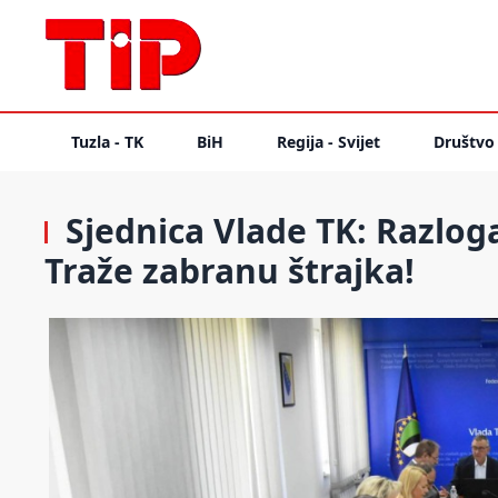
Tuzla - TK
BiH
Regija - Svijet
Društvo
Sjednica Vlade TK: Razlog
Traže zabranu štrajka!