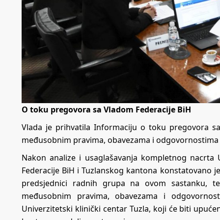
O toku pregovora sa Vladom Federacije BiH
Vlada je prihvatila Informaciju o toku pregovora s
međusobnim pravima, obavezama i odgovornostima o
Nakon analize i usaglašavanja kompletnog nacrta
Federacije BiH i Tuzlanskog kantona konstatovano je 
predsjednici radnih grupa na ovom sastanku, te
međusobnim pravima, obavezama i odgovornost
Univerzitetski klinički centar Tuzla, koji će biti upu