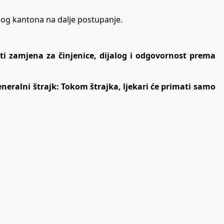
skog kantona na dalje postupanje.
iti zamjena za činjenice, dijalog i odgovornost prema
neralni štrajk: Tokom štrajka, ljekari će primati samo