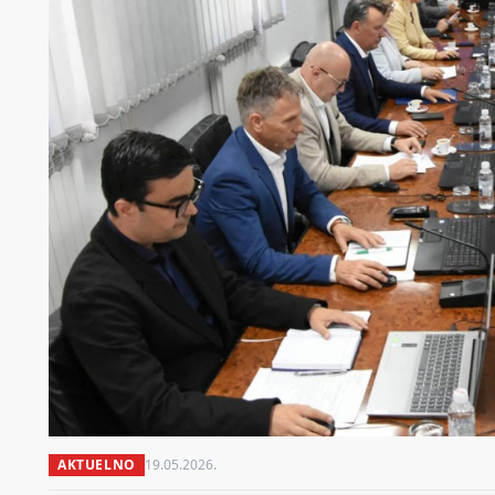
AKTUELNO
19.05.2026.