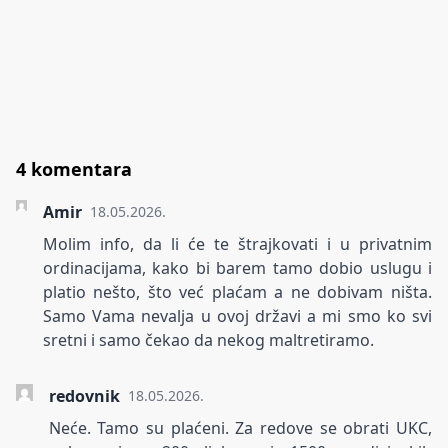
4 komentara
Amir
18.05.2026.
Molim info, da li će te štrajkovati i u privatnim
ordinacijama, kako bi barem tamo dobio uslugu i
platio nešto, što već plaćam a ne dobivam ništa.
Samo Vama nevalja u ovoj državi a mi smo ko svi
sretni i samo čekao da nekog maltretiramo.
redovnik
18.05.2026.
Neće. Tamo su plaćeni. Za redove se obrati UKC,