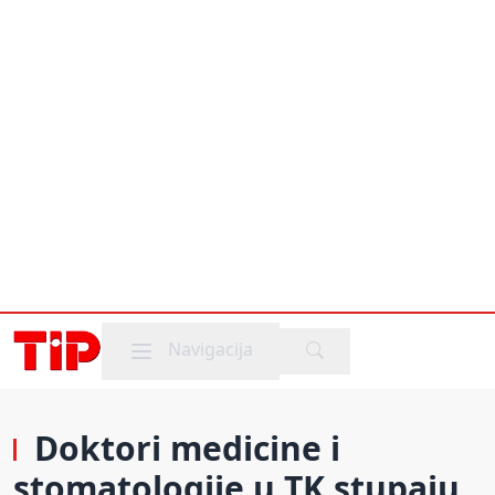
Mobile menu
Navigacija
Doktori medicine i
stomatologije u TK stupaju