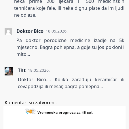
neka prime 200 ljekara i 1500 medicinskih
tehničara koje fale, ili neka dignu plate da im ljudi
ne odlaze.
Doktor Bico
18.05.2026.
Pa doktor porodicne medicine izadje na 5k
mjesecno. Bagra pohlepna, a gdje su jos pokloni i
mito…
Tht
18.05.2026.
Doktor Bico…. Koliko zarađuju keramičar ili
cevapbdzija ili mesar, bagra pohlepna…
Komentari su zatvoreni.