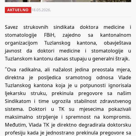
AKTUELNO
18.05.2026.
Savez strukovnih sindikata doktora medicine i
stomatologije FBiH, zajedno sa kantonalnom
organizacijom Tuzlanskog kantona, obavještava
javnost da doktori medicine i stomatologije u
Tuzlanskom kantonu danas stupaju u generalni štrajk.
˝Ova radikalna, ali nažalost jedina preostala mjera,
direktna je posljedica sramotnog odnosa Vlade
Tuzlanskog kantona koja je u potpunosti ignorisala
ljekarsku struku, prekinula pregovore sa našim
Sindikatom i time ugrozila stabilnost zdravstvenog
sistema. Doktori u TK su mjesecima pokazivali
maksimalno strpljenje i spremnost na kompromis.
Međutim, Vlada TK je direktno degradirala doktorsku
profesiju kada je jednostrano prekinula pregovore sa