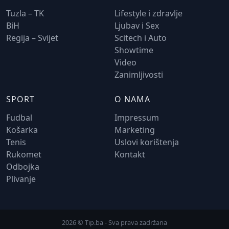
Tuzla – TK
Lifestyle i zdravlje
BiH
Ljubav i Sex
Regija – Svijet
Scitech i Auto
Showtime
Video
Zanimljivosti
SPORT
O NAMA
Fudbal
Impressum
Košarka
Marketing
Tenis
Uslovi korištenja
Rukomet
Kontakt
Odbojka
Plivanje
2026 © Tip.ba - Sva prava zadržana