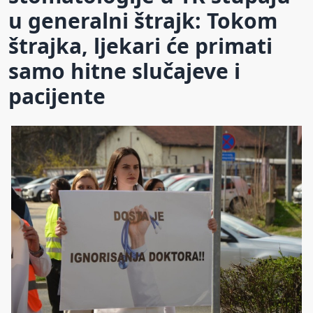
u generalni štrajk: Tokom
štrajka, ljekari će primati
samo hitne slučajeve i
pacijente