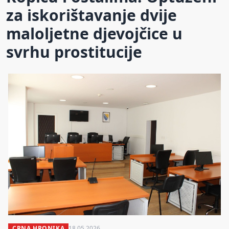
za iskorištavanje dvije
maloljetne djevojčice u
svrhu prostitucije
CRNA HRONIKA
18.05.2026.