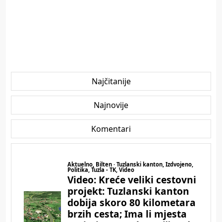
Najčitanije
Najnovije
Komentari