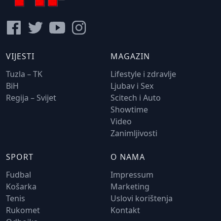
VIJESTI
MAGAZIN
Tuzla – TK
Lifestyle i zdravlje
BiH
Ljubav i Sex
Regija – Svijet
Scitech i Auto
Showtime
Video
Zanimljivosti
SPORT
O NAMA
Fudbal
Impressum
Košarka
Marketing
Tenis
Uslovi korištenja
Rukomet
Kontakt