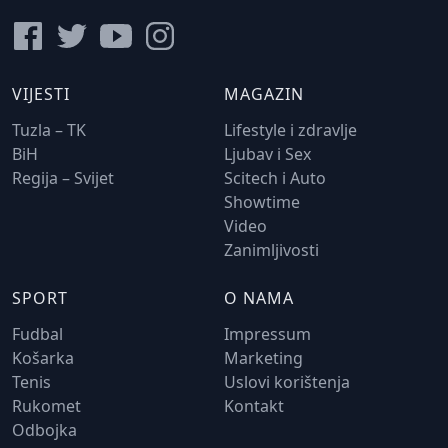
VIJESTI
MAGAZIN
Tuzla – TK
Lifestyle i zdravlje
BiH
Ljubav i Sex
Regija – Svijet
Scitech i Auto
Showtime
Video
Zanimljivosti
SPORT
O NAMA
Fudbal
Impressum
Košarka
Marketing
Tenis
Uslovi korištenja
Rukomet
Kontakt
Odbojka