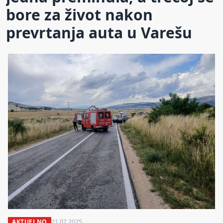
bore za život nakon
prevrtanja auta u Varešu
AKTUELNO
21.07.2025.