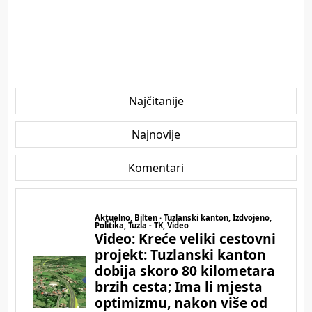
Najčitanije
Najnovije
Komentari