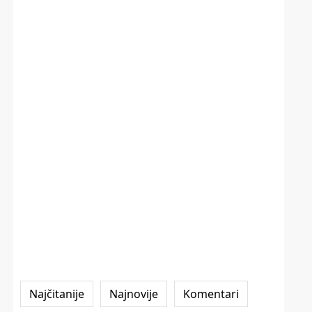
Najčitanije
Najnovije
Komentari