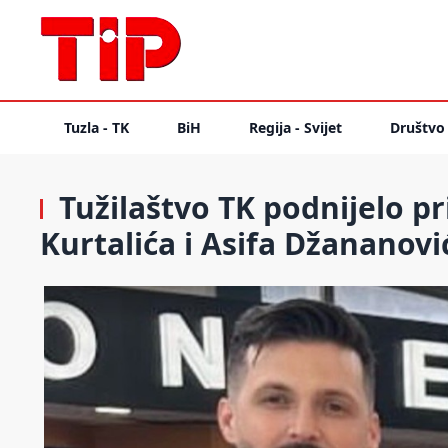
Tuzla - TK
BiH
Regija - Svijet
Društvo
Tužilaštvo TK podnijelo pr
Kurtalića i Asifa Džananovi