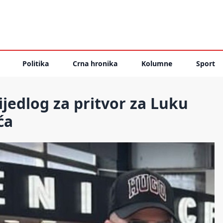
Politika
Crna hronika
Kolumne
Sport
ijedlog za pritvor za Luku
ća