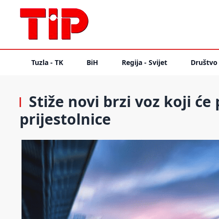
Tuzla - TK
BiH
Regija - Svijet
Društvo
Stiže novi brzi voz koji će
prijestolnice