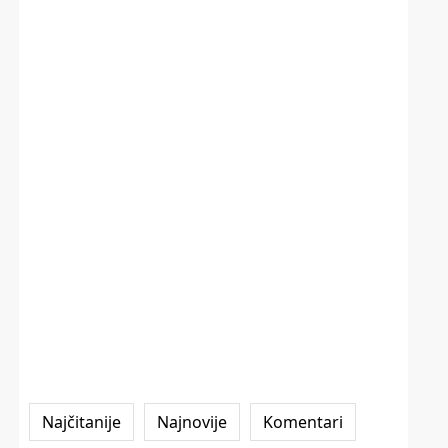
Najčitanije
Najnovije
Komentari