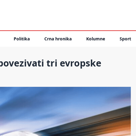
Politika
Crna hronika
Kolumne
Sport
 povezivati tri evropske