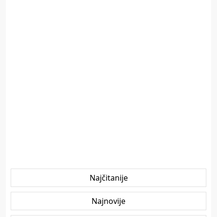
Najčitanije
Najnovije