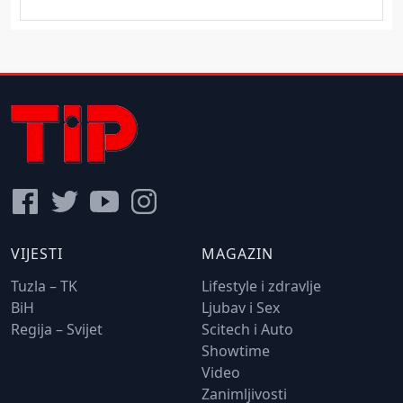
VIJESTI
MAGAZIN
Tuzla – TK
Lifestyle i zdravlje
BiH
Ljubav i Sex
Regija – Svijet
Scitech i Auto
Showtime
Video
Zanimljivosti