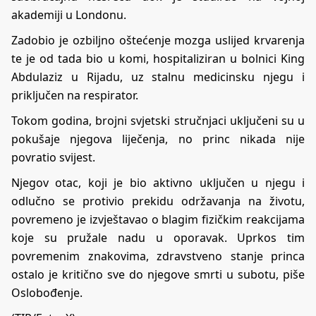
akademiji u Londonu.
Zadobio je ozbiljno oštećenje mozga uslijed krvarenja
te je od tada bio u komi, hospitaliziran u bolnici King
Abdulaziz u Rijadu, uz stalnu medicinsku njegu i
priključen na respirator.
Tokom godina, brojni svjetski stručnjaci uključeni su u
pokušaje njegova liječenja, no princ nikada nije
povratio svijest.
Njegov otac, koji je bio aktivno uključen u njegu i
odlučno se protivio prekidu održavanja na životu,
povremeno je izvještavao o blagim fizičkim reakcijama
koje su pružale nadu u oporavak. Uprkos tim
povremenim znakovima, zdravstveno stanje princa
ostalo je kritično sve do njegove smrti u subotu, piše
Oslobođenje
.