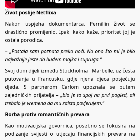
Život poslije Netflixa
Nakon uspjeha dokumentarca, Pernillin život se
drastično promijenio. Ipak, kako kaže, prioritet joj je
ostala porodica.
–
„Postala sam poznata preko noći. No ono što mi je bilo
najvažnije jeste da budem majka i supruga.“
Svoj dom dijeli između Stockholma i Marbelle, uz česta
putovanja u Francusku, gdje njena djeca posjećuju
djeda. S partnerom Carlom upoznala se putem
zajedničkih prijatelja –
„bio je to spoj na prvi pogled, ali
trebalo je vremena da mu zaista povjerujem.“
Borba protiv romantičnih prevara
Kao motivacijska govornica, posebno se fokusira na
podizanje svijesti o utjecaju financijskih prevara na