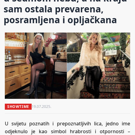
sam ostala prevarena,
posramljena i opljačkana
SHOWTIME
19.07.2025.
U svijetu poznatih i prepoznatljivih lica, jedno ime
odjeknulo je kao simbol hrabrosti i otpornosti –