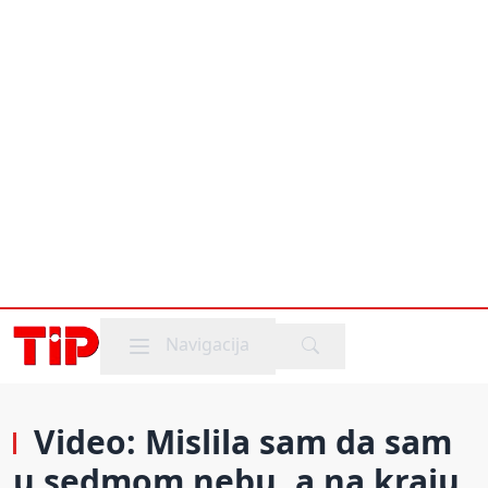
Mobile menu
Navigacija
Video: Mislila sam da sam
u sedmom nebu, a na kraju