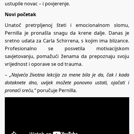
ustupile novac – i povjerenje.
Novi početak
Unatoč pretrpljenoj šteti i emocionalnom slomu,
Pernilla je pronašla snagu da krene dalje. Danas je
sretno udata za Carla Schirrena, s kojim ima blizance.
Profesionalno se posvetila motivacijskom
savjetovanju, pomažući ženama da prepoznaju svoju
vrijednost i oporave se od trauma.
–
„Najveća životna lekcija za mene bila je da, čak i kada
dotaknete dno, uvijek možete ponovno ustati, ojačati i
pronaći sreću,“
poručuje Pernilla.