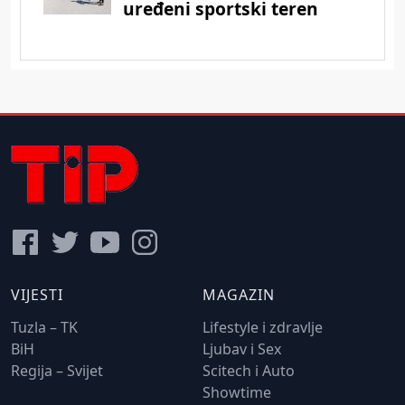
VIJESTI
MAGAZIN
Tuzla – TK
Lifestyle i zdravlje
BiH
Ljubav i Sex
Regija – Svijet
Scitech i Auto
Showtime