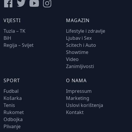
VIJESTI
MAGAZIN
Tuzla – TK
Lifestyle i zdravlje
BiH
Ljubav i Sex
Regija – Svijet
Scitech i Auto
Showtime
Video
Zanimljivosti
SPORT
O NAMA
Fudbal
Impressum
Košarka
Marketing
Tenis
Uslovi korištenja
Rukomet
Kontakt
Odbojka
Plivanje