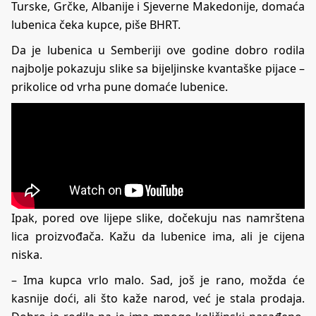
Turske, Grčke, Albanije i Sjeverne Makedonije, domaća
lubenica čeka kupce, piše
BHRT
.
Da je lubenica u Semberiji ove godine dobro rodila
najbolje pokazuju slike sa bijeljinske kvantaške pijace –
prikolice od vrha pune domaće lubenice.
Ipak, pored ove lijepe slike, dočekuju nas namrštena
lica proizvođača. Kažu da lubenice ima, ali je cijena
niska.
– Ima kupca vrlo malo. Sad, još je rano, možda će
kasnije doći, ali što kaže narod, već je stala prodaja.