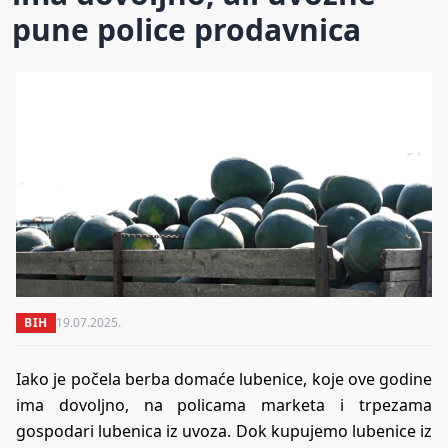
pune police prodavnica
BIH
19.07.2025.
Iako je počela berba domaće lubenice, koje ove godine
ima dovoljno, na policama marketa i trpezama
gospodari lubenica iz uvoza. Dok kupujemo lubenice iz