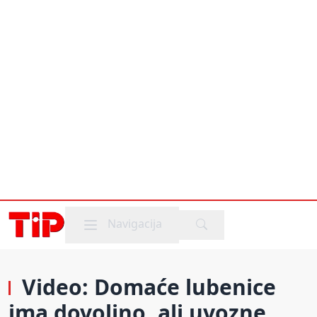
Mobile menu
Navigacija
Video: Domaće lubenice
ima dovoljno, ali uvozne