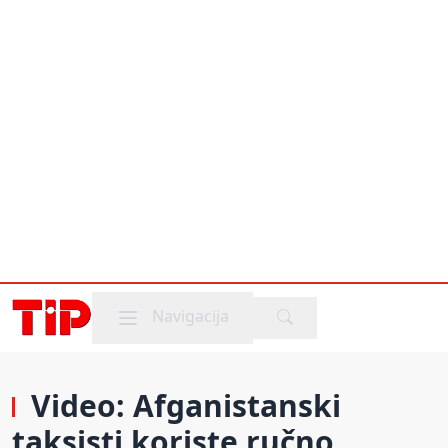
Mobile menu
Navigacija
Video: Afganistanski
taksisti koriste ručno