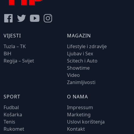
VIJESTI
MAGAZIN
Tuzla – TK
Lifestyle i zdravlje
BiH
Ljubav i Sex
Regija – Svijet
Scitech i Auto
Showtime
Video
Zanimljivosti
SPORT
O NAMA
Fudbal
Impressum
Košarka
Marketing
Tenis
Uslovi korištenja
Rukomet
Kontakt