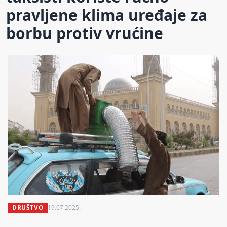
pravljene klima uređaje za
borbu protiv vrućine
DRUŠTVO
19.07.2025.