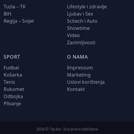
Tuzla – TK
Lifestyle i zdravlje
BiH
Ljubav i Sex
Regija – Svijet
Scitech i Auto
Showtime
Video
Zanimljivosti
SPORT
O NAMA
Fudbal
Impressum
Košarka
Marketing
Tenis
Uslovi korištenja
Rukomet
Kontakt
Odbojka
Plivanje
2026 © Tip.ba - Sva prava zadržana