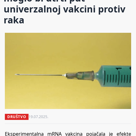
univerzalnoj vakcini protiv
raka
DRUŠTVO
19.07.2025.
Eksperimentalna mRNA vakcina pojačala je efekte