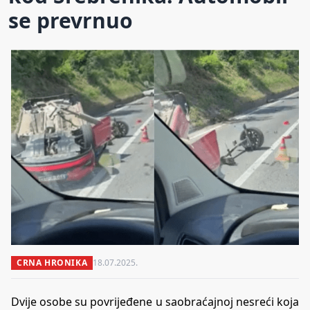
se prevrnuo
CRNA HRONIKA
18.07.2025.
Dvije osobe su povrijeđene u saobraćajnoj nesreći koja