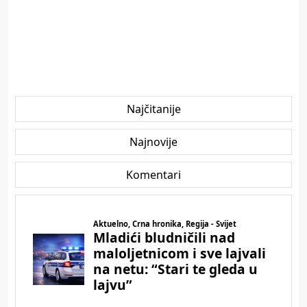
Najčitanije
Najnovije
Komentari