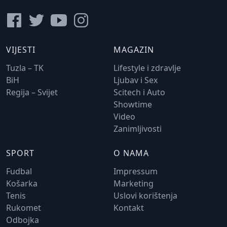
VIJESTI
MAGAZIN
Tuzla – TK
Lifestyle i zdravlje
BiH
Ljubav i Sex
Regija – Svijet
Scitech i Auto
Showtime
Video
Zanimljivosti
SPORT
O NAMA
Fudbal
Impressum
Košarka
Marketing
Tenis
Uslovi korištenja
Rukomet
Kontakt
Odbojka