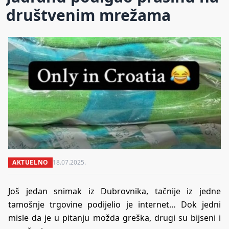
društvenim mrežama
AKTUELNO
18.07.2025.
Još jedan snimak iz Dubrovnika, tačnije iz jedne
tamošnje trgovine podijelio je internet… Dok jedni
misle da je u pitanju možda greška, drugi su bijseni i