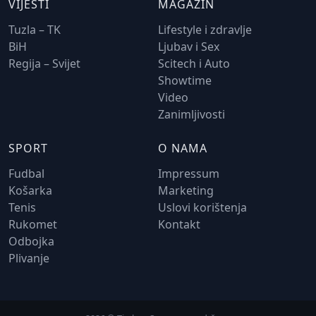
VIJESTI
MAGAZIN
Tuzla – TK
Lifestyle i zdravlje
BiH
Ljubav i Sex
Regija – Svijet
Scitech i Auto
Showtime
Video
Zanimljivosti
SPORT
O NAMA
Fudbal
Impressum
Košarka
Marketing
Tenis
Uslovi korištenja
Rukomet
Kontakt
Odbojka
Plivanje