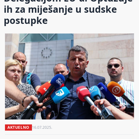
ih za miješanje u sudske
postupke
AKTUELNO
16.07.2025.