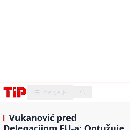
Mobile menu
Navigacija
Vukanović pred
Delegacijom EU-a: Optužuje