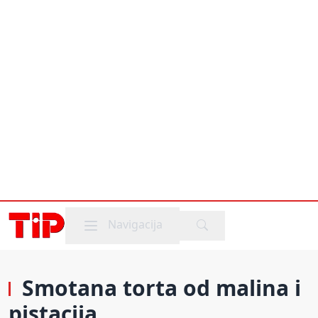
Mobile menu
Navigacija
Smotana torta od malina i
pistacija