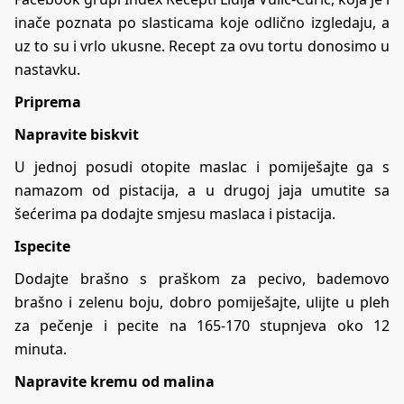
inače poznata po slasticama koje odlično izgledaju, a
uz to su i vrlo ukusne. Recept za ovu tortu donosimo u
nastavku.
Priprema
Napravite biskvit
U jednoj posudi otopite maslac i pomiješajte ga s
namazom od pistacija, a u drugoj jaja umutite sa
šećerima pa dodajte smjesu maslaca i pistacija.
Ispecite
Dodajte brašno s praškom za pecivo, bademovo
brašno i zelenu boju, dobro pomiješajte, ulijte u pleh
za pečenje i pecite na 165-170 stupnjeva oko 12
minuta.
Napravite kremu od malina