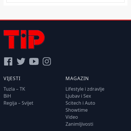
VIJESTI
MAGAZIN
Tuzla – TK
Lifestyle i zdravlje
BiH
Ljubav i Sex
Regija – Svijet
Scitech i Auto
Showtime
Video
Zanimljivosti