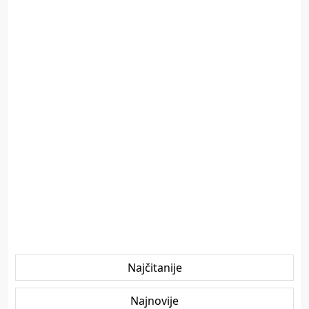
Najčitanije
Najnovije