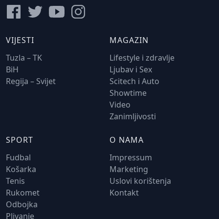
VIJESTI
MAGAZIN
Tuzla – TK
Lifestyle i zdravlje
BiH
Ljubav i Sex
Regija – Svijet
Scitech i Auto
Showtime
Video
Zanimljivosti
SPORT
O NAMA
Fudbal
Impressum
Košarka
Marketing
Tenis
Uslovi korištenja
Rukomet
Kontakt
Odbojka
Plivanje