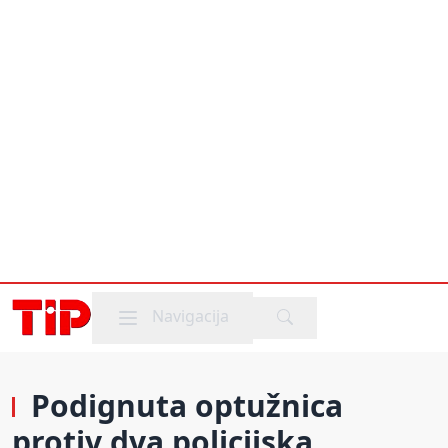
Mobile menu
Navigacija
Podignuta optužnica
protiv dva policijska