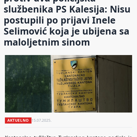
službenika PS Kalesija: Nisu
postupili po prijavi Inele
Selimović koja je ubijena sa
maloljetnim sinom
AKTUELNO
15.07.2025.