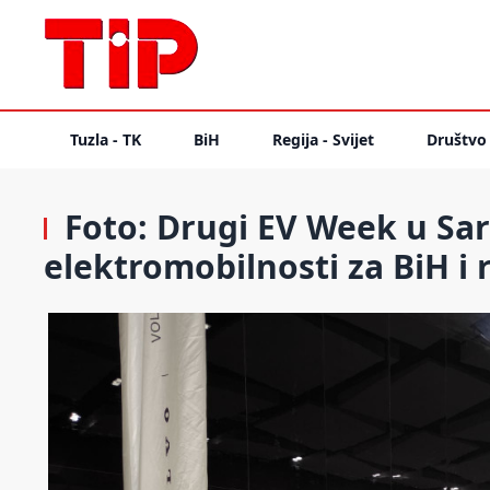
Tuzla - TK
BiH
Regija - Svijet
Društvo
Foto: Drugi EV Week u Sara
elektromobilnosti za BiH i 