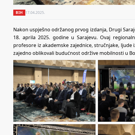
BIH
17.04.2025.
Nakon uspješno održanog prvog izdanja, Drugi Saraje
18. aprila 2025. godine u Sarajevu. Ovaj regional
profesore iz akademske zajednice, stručnjake, ljude iz 
zajedno oblikovali budućnost održive mobilnosti u Bosn