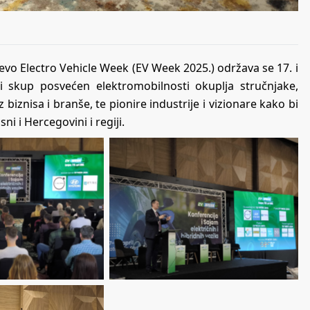
vo Electro Vehicle Week (EV Week 2025.) održava se 17. i
ni skup posvećen elektromobilnosti okuplja stručnjake,
biznisa i branše, te pionire industrije i vizionare kako bi
i i Hercegovini i regiji.