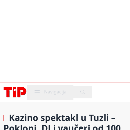
Mobile menu
Navigacija
Kazino spektakl u Tuzli –
Pokloni, DJ i vaučeri od 100