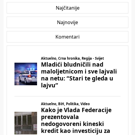
Najčitanije
Najnovije
Komentari