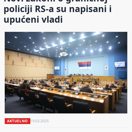
policiji RS-a su napisani i
upućeni vladi
AKTUELNO
19.03.2025.