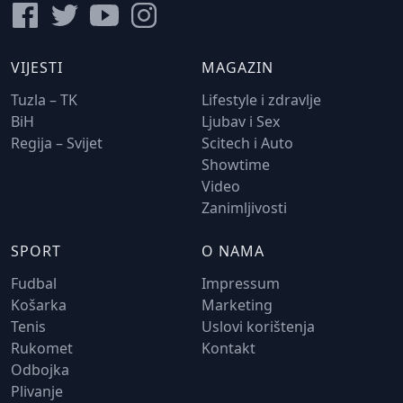
VIJESTI
MAGAZIN
Tuzla – TK
Lifestyle i zdravlje
BiH
Ljubav i Sex
Regija – Svijet
Scitech i Auto
Showtime
Video
Zanimljivosti
SPORT
O NAMA
Fudbal
Impressum
Košarka
Marketing
Tenis
Uslovi korištenja
Rukomet
Kontakt
Odbojka
Plivanje