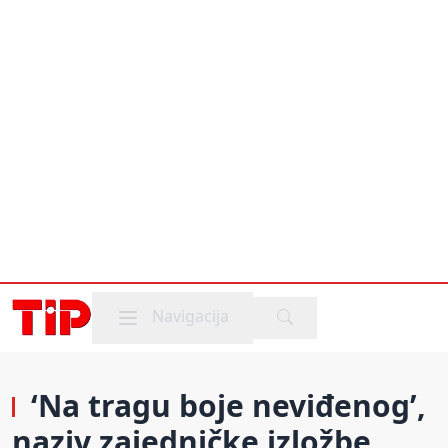
Mobile menu
Navigacija
‘Na tragu boje neviđenog’,
naziv zajedničke izložbe